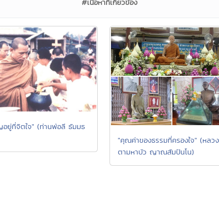
#เนื้อหาที่เกี่ยวข้อง
อยู่ที่จิตใจ" (ท่านพ่อลี ธัมมธ
"คุณค่าของธรรมที่ครองใจ" (หลวง
ตามหาบัว ญาณสัมปันโน)