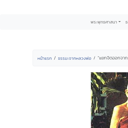
พระพุทธศาสนา
ธ
"แยกจิตออกจากกิ
หน้าแรก
ธรรมะจากหลวงพ่อ