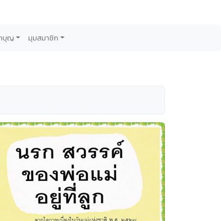
กบุญ
มุมสมาชิก