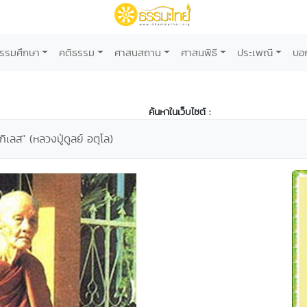
รรมศึกษา
คติธรรม
ศาสนสถาน
ศาสนพิธี
ประเพณี
บอ
ค้นหาในเว็บไซต์ :
เลส" (หลวงปู่ดูลย์ อตุโล)