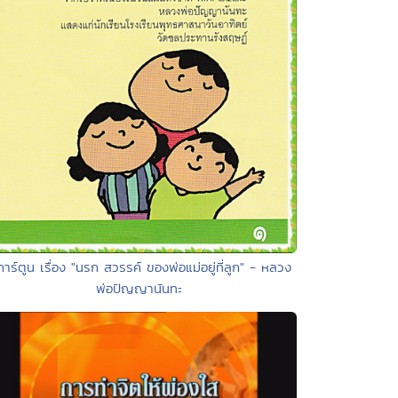
การ์ตูน เรื่อง "นรก สวรรค์ ของพ่อแม่อยู่ที่ลูก" - หลวง
พ่อปัญญานันทะ