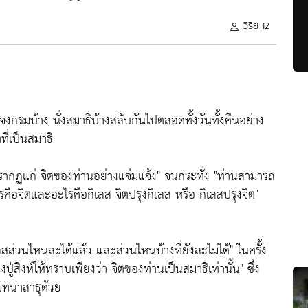
วิริยะ12
จงกรมบ้าง นั่งสมาธิบ้างสลับกันไปตลอดทั้งวันทั้งคืนอย่าง
ที่เป็นสมาธิ
ากฏแก่ จิตของท่านอย่างแจ่มแจ้ง"
จนกระทั่ง
"ท่านสามารถ
รคือจิตและอะไรคือกิเลส จิตปรุงกิเลส หรือ กิเลสปรุงจิต"
กิเลสส่วนไหนละได้แล้ว และส่วนไหนบ้างที่ยังละไม่ได้"
ในครั้ง
ู่สิงห์ให้ทราบเพียงว่า จิตของท่านเป็นสมาธิเท่านั้น"
ซึ่ง
ทนาสาธุด้วย