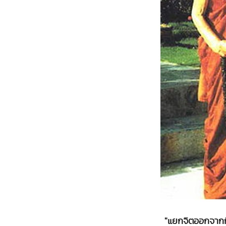
"แยกจิตออกจากกิ