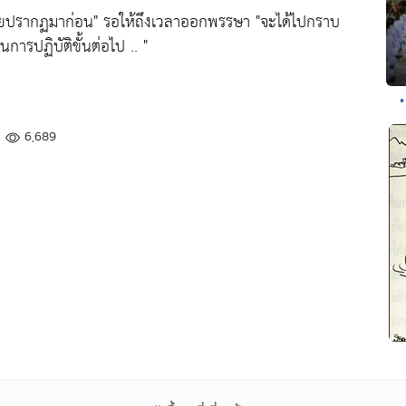
เคยปรากฏมาก่อน"
รอให้ถึงเวลาออกพรรษา
"จะได้ไปกราบ
รปฏิบัติขั้นต่อไป .. "
6,689