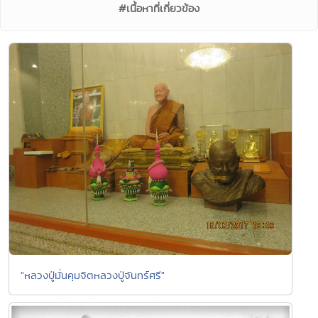
#เนื้อหาที่เกี่ยวข้อง
"หลวงปู่มั่นคุมจิตหลวงปู่จันทร์ศรี"