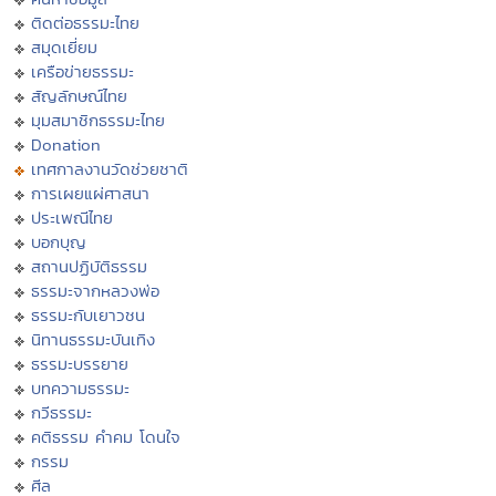
ติดต่อธรรมะไทย
สมุดเยี่ยม
เครือข่ายธรรมะ
สัญลักษณ์ไทย
มุมสมาชิกธรรมะไทย
Donation
เทศกาลงานวัดช่วยชาติ
การเผยแผ่ศาสนา
ประเพณีไทย
บอกบุญ
สถานปฏิบัติธรรม
ธรรมะจากหลวงพ่อ
ธรรมะกับเยาวชน
นิทานธรรมะบันเทิง
ธรรมะบรรยาย
บทความธรรมะ
กวีธรรมะ
คติธรรม คำคม โดนใจ
กรรม
ศีล