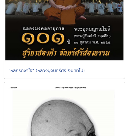
"หลักรักษาใจ" (หลวงปู่จันทร์ศรี จันททีโป)