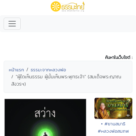
ค้นหาในเว็บไซต์ :
หน้าแรก
ธรรมะจากหลวงพ่อ
"ผู้ใดเห็นธรรม ผู้นั้นเห็นพระพุทธเจ้า" (สมเด็จพระญาณ
สังวรฯ)
• #ยานสมาธิ
#หลวงพ่อสมภพ