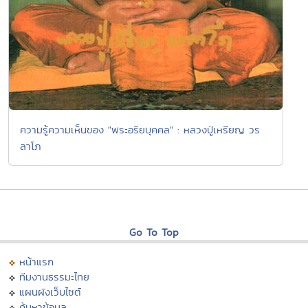
ความรู้ความเห็นของ "พระอริยบุคคล" : หลวงปู่เหรียญ วร
ลาโภ
Go To Top
หน้าแรก
ทีมงานธรรมะไทย
แผนผังเว็บไซต์
ค้นหาข้อมูล