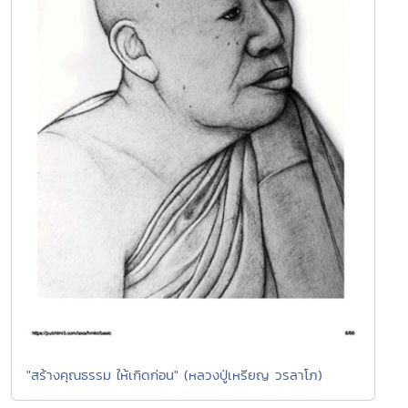
"สร้างคุณธรรม ให้เกิดก่อน" (หลวงปู่เหรียญ วรลาโภ)