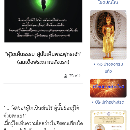
โชติปัญโญ
"ผู้ใดเห็นธรรม ผู้นั้นเห็นพระพุทธเจ้า"
(สมเด็จพระญาณสังวรฯ)
• ๑๖.ปางจงกรม
แก้ว
วิริยะ12
• ปีใหม่ทำอย่างไรดี
" ..
"จิตของผู้ใดเป็นเช่นไร ผู้นั้นย่อมรู้ได้
ด้วยตนเอง"
เมื่อผู้ใดเห็นความใสสว่างในจิตตนเพียงใด