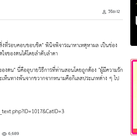
วิริยะ12
็นสิ่งที่รอบคอบขอบชิด" พินิจพิจารณาหาเหตุหาผล เป็นช่อง
จิตใจของตนได้โดยลำดับลำดา
ของตน" นี่คืออุบายวิธีการที่ท่านสอนโดยถูกต้อง "ผู้มีความรัก
" จะเห็นทางพ้นจากขวากจากหนามคือกิเลสประเภทต่าง ๆ ไป
_text.php?ID=1017&CatID=3
6,689