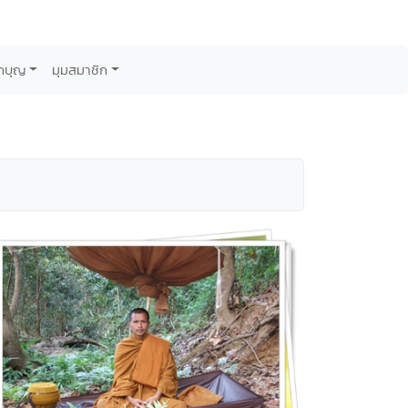
กบุญ
มุมสมาชิก