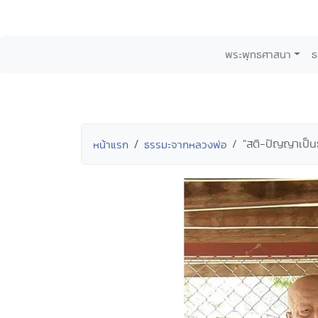
พระพุทธศาสนา
ธ
"สติ-ปัญญาเป็
หน้าแรก
ธรรมะจากหลวงพ่อ