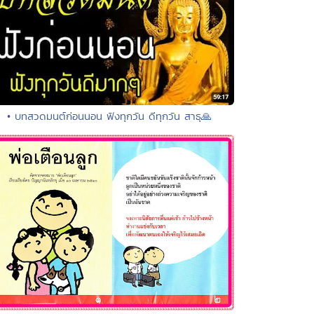
• บทสวดมนต์ก่อนนอน ฟังทุกวัน ดีทุกวัน สาธุ🙏