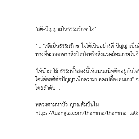
"สติ-ปัญญาเป็นธรรมรักษาใจ"
" .. "สติเป็นธรรมรักษาใจได้เป็นอย่างดี ปัญญาเป
ทางที่จะออกจากสิ่งปิดบังหรือสิ่งแวดล้อมภายใน
"ให้นำมาใช้ ธรรมทั้งสองนี้ให้แนบสนิทติดอยู่กับใจ
ใคร่ต่อสติต่อปัญญาเพื่อความปลดเปลื้องตนเอง
โดยลำดับ .. "
หลวงตามหาบัว ญาณสัมปันโน
https://luangta.com/thamma/thamma_talk