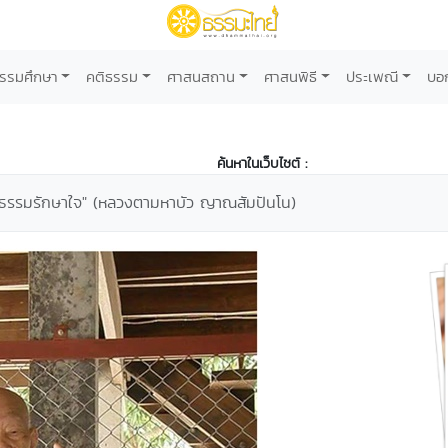
รรมศึกษา
คติธรรม
ศาสนสถาน
ศาสนพิธี
ประเพณี
บอ
ค้นหาในเว็บไซต์ :
นธรรมรักษาใจ" (หลวงตามหาบัว ญาณสัมปันโน)