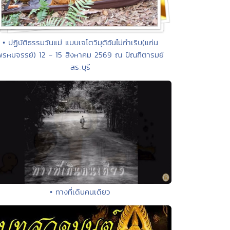
• ปฏิบัติธรรมวันแม่ แบบเจโตวิมุติอันไม่กำเริบ(แก่น
พรหมจรรย์) 12 - 15 สิงหาคม 2569 ณ ปัณฑิตารมย์
สระบุรี
• ทางที่เดินคนเดียว