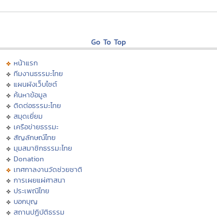
Go To Top
หน้าแรก
ทีมงานธรรมะไทย
แผนผังเว็บไซต์
ค้นหาข้อมูล
ติดต่อธรรมะไทย
สมุดเยี่ยม
เครือข่ายธรรมะ
สัญลักษณ์ไทย
มุมสมาชิกธรรมะไทย
Donation
เทศกาลงานวัดช่วยชาติ
การเผยแผ่ศาสนา
ประเพณีไทย
บอกบุญ
สถานปฏิบัติธรรม