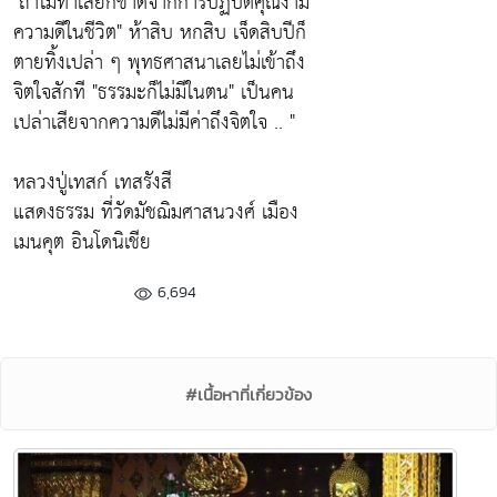
"ถ้าไม่ทำเสียก็ขาดจากการปฏิบัติคุณงาม
ความดีในชีวิต"
ห้าสิบ หกสิบ เจ็ดสิบปีก็
ตายทิ้งเปล่า ๆ พุทธศาสนาเลยไม่เข้าถึง
จิตใจสักที
"ธรรมะก็ไม่มีในตน"
เป็นคน
เปล่าเสียจากความดีไม่มีค่าถึงจิตใจ .. "
หลวงปู่เทสก์ เทสรังสี
แสดงธรรม ที่วัดมัชฌิมศาสนวงศ์ เมือง
เมนคุต อินโดนิเชีย
6,694
#เนื้อหาที่เกี่ยวข้อง