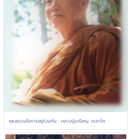
คุณธรรมในการอยู่ร่วมกัน : หลวงปู่เหรียญ วรลาโภ