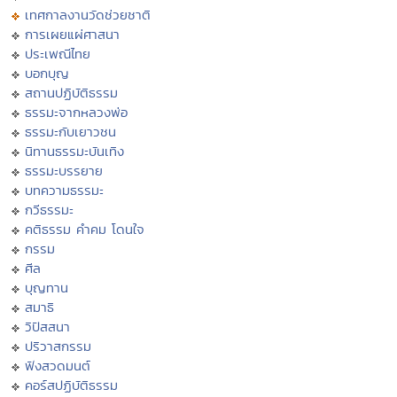
เทศกาลงานวัดช่วยชาติ
การเผยแผ่ศาสนา
ประเพณีไทย
บอกบุญ
สถานปฏิบัติธรรม
ธรรมะจากหลวงพ่อ
ธรรมะกับเยาวชน
นิทานธรรมะบันเทิง
ธรรมะบรรยาย
บทความธรรมะ
กวีธรรมะ
คติธรรม คำคม โดนใจ
กรรม
ศีล
บุญทาน
สมาธิ
วิปัสสนา
ปริวาสกรรม
ฟังสวดมนต์
คอร์สปฏิบัติธรรม