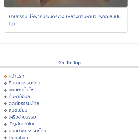
บาปกรรม...ให้พากันระมััดระวัง (หลวงตามหาบัว ญาณสัมปัน
โน)
Go To Top
หน้าแรก
ทีมงานธรรมะไทย
แผนผังเว็บไซต์
ค้นหาข้อมูล
ติดต่อธรรมะไทย
สมุดเยี่ยม
เครือข่ายธรรมะ
สัญลักษณ์ไทย
มุมสมาชิกธรรมะไทย
Donation