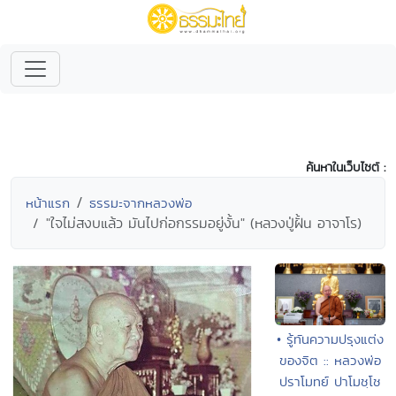
ค้นหาในเว็บไซต์ :
หน้าแรก
ธรรมะจากหลวงพ่อ
"ใจไม่สงบแล้ว มันไปก่อกรรมอยู่งั้น" (หลวงปู่ฝั้น อาจาโร)
• รู้ทันความปรุงแต่ง
ของจิต :: หลวงพ่อ
ปราโมทย์ ปาโมชฺโช