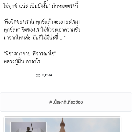
ไม่ทุกข์ แน่ะ เป็นยังงั้น"
มันหมดตรงนี้
"คือจิตของเราไม่ทุกข์แล้วจะเอาอะไรมา
ทุกข์ล่ะ"
จิตของเราไม่ชั่วจะเอาความชั่ว
มาจากไหนล่ะ มันก็ไม่มีน่ะซี่ .. "
"พิจารณากาย พิจารณาใจ"
หลวงปู่ฝั้น อาจาโร
6,694
#เนื้อหาที่เกี่ยวข้อง