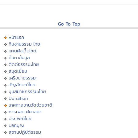
Go To Top
หน้าแรก
ทีมงานธรรมะไทย
แผนผังเว็บไซต์
ค้นหาข้อมูล
ติดต่อธรรมะไทย
สมุดเยี่ยม
เครือข่ายธรรมะ
สัญลักษณ์ไทย
มุมสมาชิกธรรมะไทย
Donation
เทศกาลงานวัดช่วยชาติ
การเผยแผ่ศาสนา
ประเพณีไทย
บอกบุญ
สถานปฏิบัติธรรม