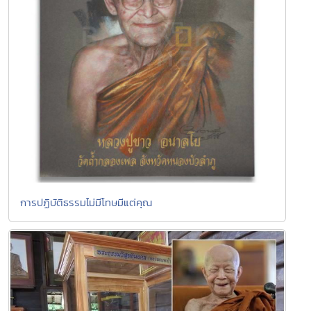
การปฏิบัติธรรมไม่มีโทษมีแต่คุณ