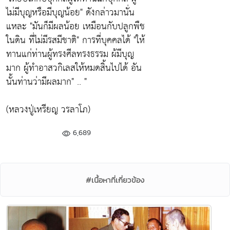
ไม่มีบุญหรือมีบุญน้อย" ดังกล่าวมานั่น
แหละ "มันก็มีผลน้อย เหมือนกับปลูกพืช
ในดิน ที่ไม่มีรสมีชาติ" การที่บุคคลได้ "ให้
ทานแก่ท่านผู้ทรงศีลทรงธรรม ผ้มีบุญ
มาก ผู้ทำอาสวกิเลสให้หมดสิ้นไปได้ อัน
นั้นท่านว่ามีผลมาก" .. "
(หลวงปู่เหรียญ วรลาโภ)
6,689
#เนื้อหาที่เกี่ยวข้อง