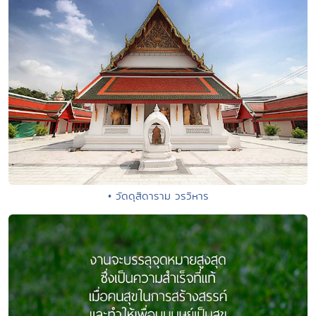
• วัดดุสิดาราม วรวิหาร