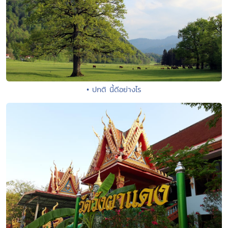
• ปกติ นี้ดีอย่างไร