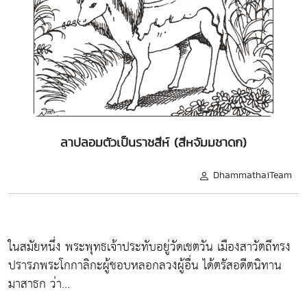
ลาปลอมตัวเป็นราชสีห์ (สีหจัมมชาดก)
DhammathaiTeam
ในสมัยหนึ่ง พระพุทธเจ้าประทับอยู่วัดเชตวัน เมืองสาวัตถีทรง
ปรารภพระโกกาลิกะผู้ชอบหลอกลวงผู้อื่น ได้ตรัสอดีตนิทาน
มาสาธก ว่า...