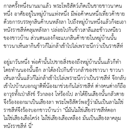
กาลครั้งหนึ่งนานมาแล้ว พระโพธิสัตว์เกิดเป็นชายชาวนาคน
หนึ่ง อาศัยอยู่ในหมู่บ้านแห่งหนึ่ง มีพ่อค้าคนหนึ่งเที่ยวค้าขาย
ด้วยการบรรทุกสินค้าบนหลังลา ไปถึงหมู่บ้านหนึ่งแล้วก็จะเอา
หนังราชสีห์คลุมหลังลา ปล่อยไปกินข้าวสาลีและข้าวเหนียว
ของชาวบ้าน ส่วนตนเองก็จะแบกสินค้าขายในหมู่บ้านนั้น
ชาวนาเห็นลากินข้าวก็ไม่กล้าเข้าไปไล่เพราะนึกว่าเป็นราชสีห์
อยู่มาวันหนึ่ง พ่อค้านั้นไปขายสิ่งของถึงหมู่บ้านนั้นแล้วก็ทำ
โดยทำนนองนั้นอีก ลาได้ลงไปกินข้าวกล้าของชาวนา ชาวนา
เห็นลานั้นแล้วก็ไม่กล้าเข้าไปไล่เพราะนึกว่าเป็นราชสีห์ จึงกลับ
เข้าไปบ้านบอกญาติพี่น้องมาช่วยกันไล่ราชสีห์ ต่างคนต่างก็ถือ
อาวุธทั้งเป่าสังข์ รัวกลอง โห่ร้องไป ลาได้ยินเสียงนั้นกลัวตาย
จึงร้องออกมาเป็นเสียงลา พระโพธิสัตว์พอรู้ว่ามันเป็นลาไม่ใช่
ราชสีห์จึงร้องบอกชาวบ้านว่า "นี่มันไม่ใช่เสียงราชสีห์ดอก
ไม่ใช่เสียงเสือโคร่ง ไม่ใช่เสียงเสือเหลือง มันเป็นเสียงลาคลุม
หนังราชสีห์ นี่"