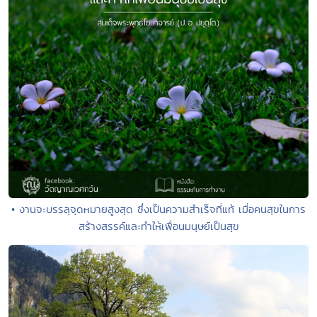
• งานจะบรรลุจุดหมายสูงสุด ซึ่งเป็นความสำเร็จที่แท้ เมื่อคนสุขในการ
สร้างสรรค์และทำให้เพื่อนมนุษย์เป็นสุข