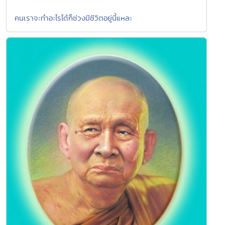
คนเราจะทำอะไรได้ก็ช่วงมีชีวิตอยู่นี้แหละ