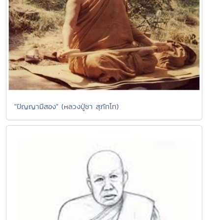
"ปัญญามีสอง" (หลวงปู่ชา สุภัทโท)