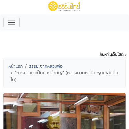
ค้นหาในเว็บไซต์ :
หน้าแรก
ธรรมะจากหลวงพ่อ
"การภาวนาเป็นของสำคัญ" (หลวงตามหาบัว ญาณสัมปัน
โน)