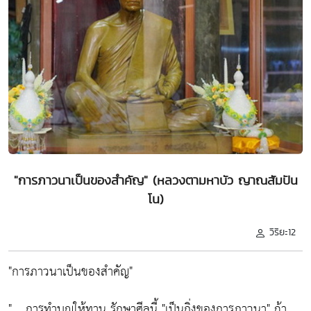
"การภาวนาเป็นของสำคัญ" (หลวงตามหาบัว ญาณสัมปัน
โน)
วิริยะ12
"การภาวนาเป็นของสำคัญ"
" .. การทำบุญให้ทาน รักษาศีลนี้ "เป็นกิ่งของการภาวนา" ถ้า