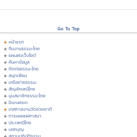
Go To Top
หน้าแรก
ทีมงานธรรมะไทย
แผนผังเว็บไซต์
ค้นหาข้อมูล
ติดต่อธรรมะไทย
สมุดเยี่ยม
เครือข่ายธรรมะ
สัญลักษณ์ไทย
มุมสมาชิกธรรมะไทย
Donation
เทศกาลงานวัดช่วยชาติ
การเผยแผ่ศาสนา
ประเพณีไทย
บอกบุญ
สถานปฏิบัติธรรม