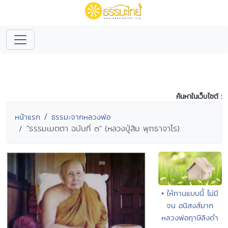
ค้นหาในเว็บไซต์ :
หน้าแรก
ธรรมะจากหลวงพ่อ
"ธรรมเมตตา ฉบับที่ ๓" (หลวงปู่สิม พุทธาจาโร)
• ให้ทานแบบนี้ ไม่มี
จน อนิสงส์มาก
หลวงพ่อฤาษีลิงดำ