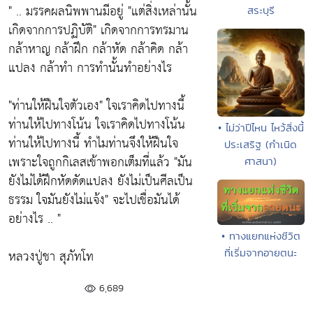
" .. มรรคผลนิพพานมีอยู่
"แต่สิ่งเหล่านั้น
สระบุรี
เกิดจากการปฏิบัติ"
เกิดจากการทรมาน
กล้าหาญ กล้าฝึก กล้าหัด กล้าคิด กล้า
แปลง กล้าทำ การทำนั้นทำอย่างไร
"ท่านให้ฝืนใจตัวเอง"
ใจเราคิดไปทางนี้
ท่านให้ไปทางโน้น ใจเราคิดไปทางโน้น
• ไม่ว่าปีไหน ไหว้สิ่งนี้
ท่านให้ไปทางนี้ ทำไมท่านจึงให้ฝืนใจ
ประเสริฐ (กำเนิด
เพราะใจถูกกิเลสเข้าพอกเต็มที่แล้ว
"มัน
ศาสนา)
ยังไม่ได้ฝึกหัดดัดแปลง ยังไม่เป็นศีลเป็น
ธรรม ใจมันยังไม่แจ้ง"
จะไปเชื่อมันได้
อย่างไร .. "
• ทางแยกแห่งชีวิต
หลวงปู่ชา สุภัทโท
ที่เริ่มจากอายตนะ
6,689