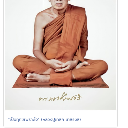
"เป็นทุกข์เพราะใจ" (หลวงปู่เทสก์ เทสรังสี)