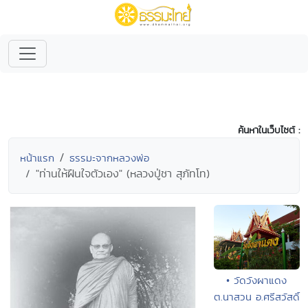
ค้นหาในเว็บไซต์ :
หน้าแรก
ธรรมะจากหลวงพ่อ
"ท่านให้ฝืนใจตัวเอง" (หลวงปู่ชา สุภัทโท)
• วัดวังผาแดง
ต.นาสวน อ.ศรีสวัสดิ์