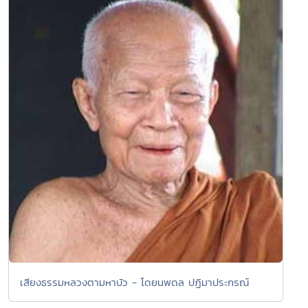
เสียงธรรมหลวงตามหาบัว - โดยนพดล ปฏิมาประกรณ์