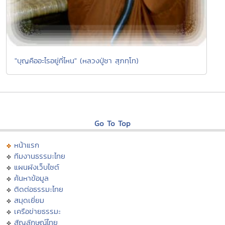
"บุญคืออะไรอยู่ที่ไหน" (หลวงปู่ชา สุภทฺโท)
Go To Top
หน้าแรก
ทีมงานธรรมะไทย
แผนผังเว็บไซต์
ค้นหาข้อมูล
ติดต่อธรรมะไทย
สมุดเยี่ยม
เครือข่ายธรรมะ
สัญลักษณ์ไทย