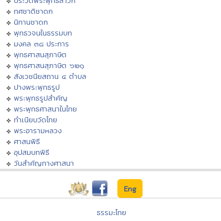
ประวัติพระพุทธสาวก
ทศชาติชาดก
นิทานชาดก
พุทธวจนในธรรมบท
มงคล ๓๘ ประการ
พุทธศาสนสุภาษิต
พุทธศาสนสุภาษิต ๖๒๑
สังเวชนียสถาน ๔ ตำบล
ปางพระพุทธรูป
พระพุทธรูปสำคัญ
พระพุทธศาสนาในไทย
ทำเนียบวัดไทย
พระอารามหลวง
ศาสนพิธี
อุปสมบทพิธี
วันสำคัญทางศาสนา
Eng
ธรรมะไทย