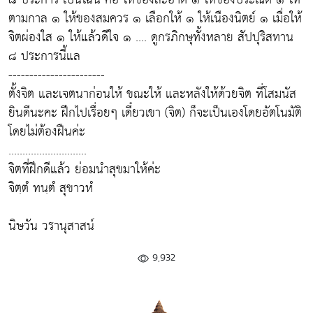
ตามกาล ๑ ให้ของสมควร ๑ เลือกให้ ๑ ให้เนืองนิตย์ ๑ เมื่อให้
จิตผ่องใส ๑ ให้แล้วดีใจ ๑ .... ดูกรภิกษุทั้งหลาย สัปปุริสทาน
๘ ประการนี้แล
-----------------------
ตั้งจิต และเจตนาก่อนให้ ขณะให้ และหลังให้ด้วยจิต ที่โสมนัส
ยินดีนะคะ ฝึกไปเรื่อยๆ เดี๋ยวเขา (จิต) ก็จะเป็นเองโดยอัตโนมัติ
โดยไม่ต้องฝืนค่ะ
............................
จิตที่ฝึกดีแล้ว ย่อมนำสุขมาให้ค่ะ
จิตฺตํ ทนฺตํ สุขาวหํ
นิษวัน วรานุสาสน์
9,932