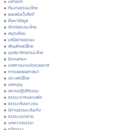
หน้าแรก
ทีมงานธรรมะไทย
แผนผังเว็บไซต์
ค้นหาข้อมูล
ติดต่อธรรมะไทย
สมุดเยี่ยม
เครือข่ายธรรมะ
สัญลักษณ์ไทย
มุมสมาชิกธรรมะไทย
Donation
เทศกาลงานวัดช่วยชาติ
การเผยแผ่ศาสนา
ประเพณีไทย
บอกบุญ
สถานปฏิบัติธรรม
ธรรมะจากหลวงพ่อ
ธรรมะกับเยาวชน
นิทานธรรมะบันเทิง
ธรรมะบรรยาย
บทความธรรมะ
กวีธรรมะ