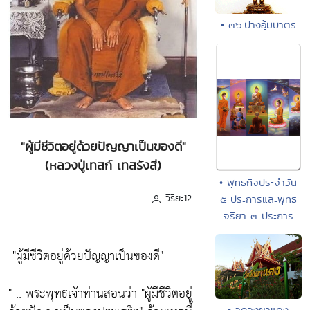
• ๓๖.ปางอุ้มบาตร
"ผู้มีชีวิตอยู่ด้วยปัญญาเป็นของดี"
(หลวงปู่เทสก์ เทสรังสี)
• พุทธกิจประจำวัน
วิริยะ12
๕ ประการและพุทธ
จริยา ๓ ประการ
.
"ผู้มีชีวิตอยู่ด้วยปัญญาเป็นของดี"
" .. พระพุทธเจ้าท่านสอนว่า
"ผู้มีชีวิตอยู่
• วัดวังผาแดง