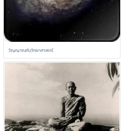
วิญญาณกับวิทยาศาสตร์