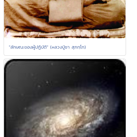
"ลักษณะของผู้ปฏิบัติ" (หลวงปู่ชา สุภทฺโท)