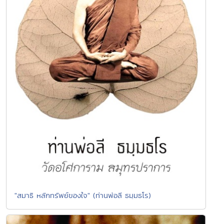
"สมาธิ หลักทรัพย์ของใจ" (ท่านพ่อลี ธมฺมธโร)