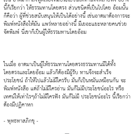
นี้ก็เรียกว่า ให้ธรรมทานโดยตรง ส่วนชนิดที่เป็นไปโดย อ้อมนั้น
ก็คือว่า ผู้ที่ช่วยสนับสนุนให้เป็นได้อย่างนี้ เช่นอาตมาต้องการจะ
พิมพ์หนังสือให้มัน แพร่หลายอย่างนี้ มีเยอะแยะหลายคนช่วย
จัดพิมพ์ นี่เขาก็เป็นผู้ให้ธรรมทานโดยอ้อม
ในเมื่อ อาตมาเป็นผู้ให้ธรรมทานโดยตรงธรรมทานมีได้ทั้ง
โดยตรงและโดยอ้อม แล้วก็ต้องมีผู้รับ ทานจึงจะสำเร็จ
ประโยชน์ ถ้าให้ไปแล้วไม่มีใครรับ มันก็เป็นหมันเหมือนกัน จะ
พิมพ์หนังสือ แต่ถ้าไม่มีใครอ่าน มันก็ไม่มีประโยชน์อะไร หรือ
เทศน์ให้เท่าไรๆถ้าไม่มีใครฟัง มันก็ไม่มี ประโยชน์อะไร นี้เรียกว่า
ต้องมีปฏิคาหก
- พุทธทาสภิกขุ -