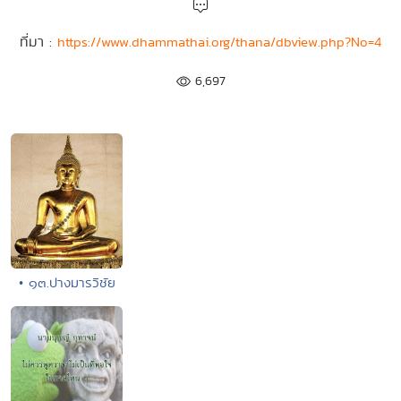
ที่มา :
https://www.dhammathai.org/thana/dbview.php?No=4
6,697
• ๑๓.ปางมารวิชัย