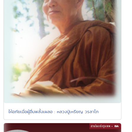
ให้อภัยเมื่อผู้อื่นพลั้งเผลอ : หลวงปู่เหรียญ วรลาโภ