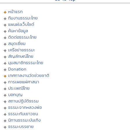
หน้าแรก
ทีมงานธรรมะไทย
แผนผังเว็บไซต์
ค้นหาข้อมูล
ติดต่อธรรมะไทย
สมุดเยี่ยม
เครือข่ายธรรมะ
สัญลักษณ์ไทย
มุมสมาชิกธรรมะไทย
Donation
เทศกาลงานวัดช่วยชาติ
การเผยแผ่ศาสนา
ประเพณีไทย
บอกบุญ
สถานปฏิบัติธรรม
ธรรมะจากหลวงพ่อ
ธรรมะกับเยาวชน
นิทานธรรมะบันเทิง
ธรรมะบรรยาย