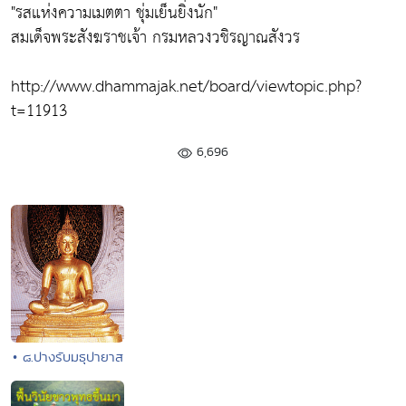
"รสแห่งความเมตตา ชุ่มเย็นยิ่งนัก"
สมเด็จพระสังฆราชเจ้า กรมหลวงวชิรญาณสังวร
http://www.dhammajak.net/board/viewtopic.php?
t=11913
6,696
• ๘.ปางรับมธุปายาส