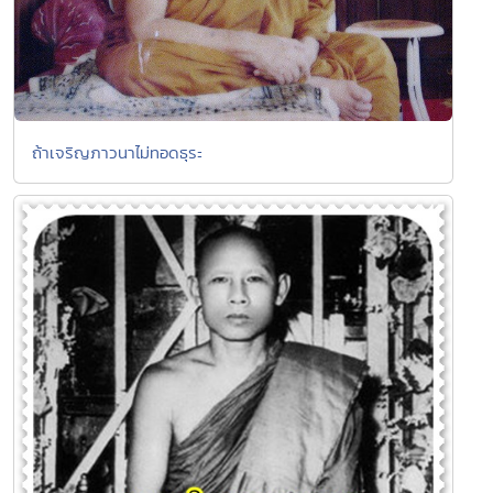
ถ้าเจริญภาวนาไม่ทอดธุระ