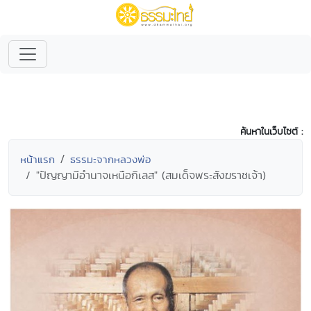
ค้นหาในเว็บไซต์ :
หน้าแรก
ธรรมะจากหลวงพ่อ
"ปัญญามีอำนาจเหนือกิเลส" (สมเด็จพระสังฆราชเจ้า)