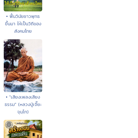
• ฟื้นวินัยชาวพุทธ
ขึ้นมา ให้เป็นวิถีของ
สังคมไทย
• "เสียงเพลงเสียง
ธรรม" (หลวงปู่เจี๊ยะ
จุนฺโท)