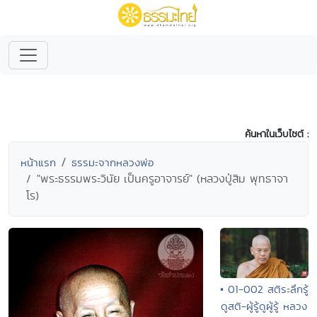
ค้นหาในเว็บไซต์ :
หน้าแรก
ธรรมะจากหลวงพ่อ
"พระธรรมพระวินัย เป็นครูอาจารย์" (หลวงปู่สิม พุทธาจา
โร)
• 01-002 สติระลึกรู้
ดูสติ-ผู้รู้ดูผู้รู้ หลวง