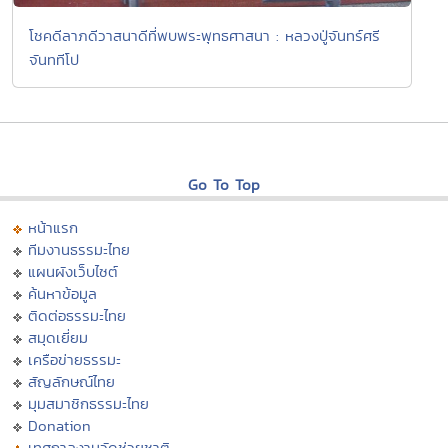
โชคดีลาภดีวาสนาดีที่พบพระพุทธศาสนา : หลวงปู่จันทร์ศรี
จันททีโป
Go To Top
หน้าแรก
ทีมงานธรรมะไทย
แผนผังเว็บไซต์
ค้นหาข้อมูล
ติดต่อธรรมะไทย
สมุดเยี่ยม
เครือข่ายธรรมะ
สัญลักษณ์ไทย
มุมสมาชิกธรรมะไทย
Donation
เทศกาลงานวัดช่วยชาติ