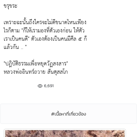
ขรุขระ
เพราะฉะนั้นถึงใครจะไม่ดีขนาดไหนเพียง
ไรก็ตาม
"ก็ให้เรามองที่ตัวเองก่อน ให้ตัว
เราเป็นคนดี"
ตัวเองต้องเป็นคนมีศีล ๕ ก็
แล้วกัน .. "
"ปฎิบัติธรรมเพื่อหยุดวัฏสงสาร"
หลวงพ่ออินทร์ถวาย สันตุสสโก
6,691
#เนื้อหาที่เกี่ยวข้อง