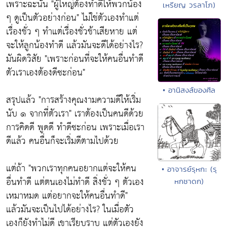
เพราะฉะนั้น
"ผู้ใหญ่ต้องทำดีให้พวกน้อง
เหรียญ วรลาโภ)
ๆ ดูเป็นตัวอย่างก่อน"
ไม่ใช่ตัวเองทำแต่
เรื่องชั่ว ๆ ทำแต่เรื่องชั่วช้าเสียหาย แต่
จะให้ลูกน้องทำดี เเล้วมันจะดีได้อย่างไร?
มันผิดวิสัย
"เพราะก่อนที่จะให้คนอื่นทำดี
ตัวเราเองต้องดีซะก่อน"
• อานิสงส์ของศีล
สรุปแล้ว
"การสร้างคุณงามความดีให้เริ่ม
นับ ๑ จากที่ตัวเรา"
เราต้องเป็นคนดีด้วย
การคิดดี พูดดี ทำดีซะก่อน เพราะเมื่อเรา
ดีแล้ว คนอื่นก็จะเริ่มดีตามไปด้วย
แต่ถ้า
"พวกเราทุกคนอยากแต่จะให้คน
• อาจารย์รุหกะ (รุ
อื่นทำดี แต่ตนเองไม่ทำดี สิ่งชั่ว ๆ ตัวเอง
หกชาดก)
เหมาหมด แต่อยากจะให้คนอื่นทำดี"
แล้วมันจะเป็นไปได้อย่างไร? ในเมื่อตัว
เองก็ยังทำไม่ดี เขาเรียบราบ แต่ตัวเองยัง