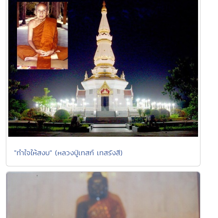
"ทำใจให้สงบ" (หลวงปู่เทสก์ เทสรังสี)