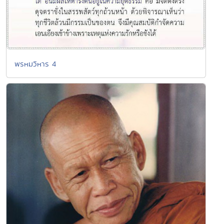
พรหมวิหาร 4