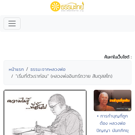
ค้นหาในเว็บไซต์ :
หน้าแรก
ธรรมะจากหลวงพ่อ
"เริ่มที่ตัวเราก่อน" (หลวงพ่ออินทร์ถวาย สันตุสสโก)
• การทำบุญที่ถูก
ต้อง หลวงพ่อ
ปัญญา นันทภิกขุ