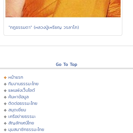
"กฎธรรมดา" (หลวงปู่เหรียญ วรลาโภ)
Go To Top
หน้าแรก
ทีมงานธรรมะไทย
แผนผังเว็บไซต์
ค้นหาข้อมูล
ติดต่อธรรมะไทย
สมุดเยี่ยม
เครือข่ายธรรมะ
สัญลักษณ์ไทย
มุมสมาชิกธรรมะไทย