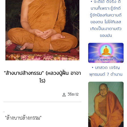
• จะดีได้ ดีจริง ดี
นานก็เพราะรู้จักดี
รู้จักป้องกันความดี
ของตน ไม่ให้กิเลส
เกิดเป็นเงาตามตัว
ของมัน
• บทสวด เจริญ
"ล้างบาปล้างกรรม" (หลวงปู่ฝั้น อาจา
พุทธมนต์ 7 ตำนาน
โร)
วิริยะ12
.
"ล้างบาปล้างกรรม"