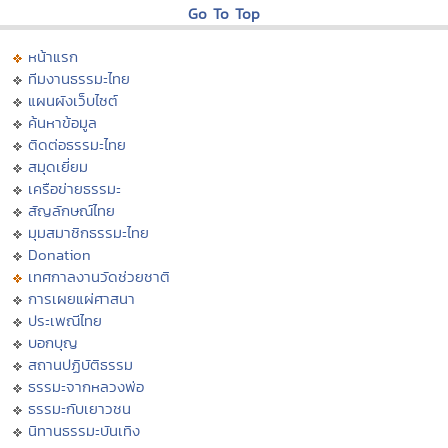
Go To Top
หน้าแรก
ทีมงานธรรมะไทย
แผนผังเว็บไซต์
ค้นหาข้อมูล
ติดต่อธรรมะไทย
สมุดเยี่ยม
เครือข่ายธรรมะ
สัญลักษณ์ไทย
มุมสมาชิกธรรมะไทย
Donation
เทศกาลงานวัดช่วยชาติ
การเผยแผ่ศาสนา
ประเพณีไทย
บอกบุญ
สถานปฏิบัติธรรม
ธรรมะจากหลวงพ่อ
ธรรมะกับเยาวชน
นิทานธรรมะบันเทิง