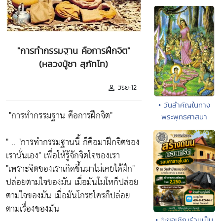
"การทำกรรมฐาน คือการฝึกจิต"
(หลวงปู่ชา สุภัทโท)
วิริยะ12
• วันสำคัญในทาง
"การทำกรรมฐาน คือการฝึกจิต"
พระพุทธศาสนา
" ..
"การทำกรรมฐานนี้ ก็คือมาฝึกจิตของ
เรานั่นเอง"
เพื่อให้รู้จักจิตใจของเรา
"เพราะจิตของเราเกิดขึ้นมาไม่เคยได้ฝึก"
ปล่อยตามใจของมัน เมื่อมันโมโหก็ปล่อย
ตามใจของมัน เมื่อมันโกรธใครก็ปล่อย
ตามเรื่องของมัน
• ✨ขอเชิญร่วมเป็น