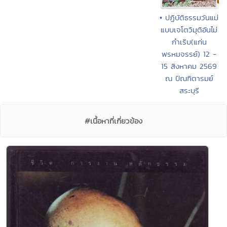
• ปฏิบัติธรรมวันแม่
แบบเจโตวิมุติอันไม่
กำเริบ(แก่น
พรหมจรรย์) 12 -
15 สิงหาคม 2569
ณ ปัณฑิตารมย์
สระบุรี
#เนื้อหาที่เกี่ยวข้อง