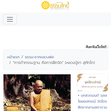
ค้นหาในเว็บไซต์ :
หน้าแรก
ธรรมะจากหลวงพ่อ
"การทำกรรมฐาน คือการฝึกจิต" (หลวงปู่ชา สุภัทโท)
• บทสวดมนต์ จุลล
ไชยยปกรณ์ วัดไตร
สิกขาทลามลตาราม