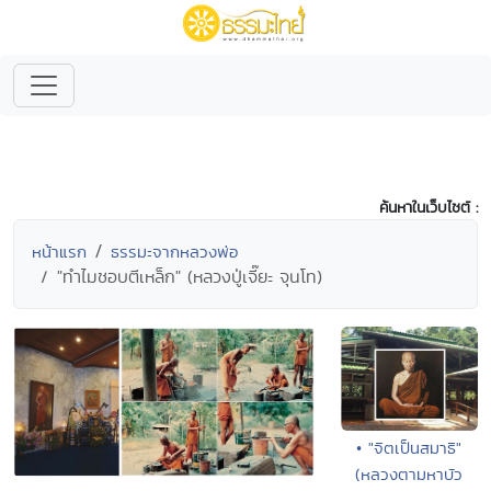
ค้นหาในเว็บไซต์ :
หน้าแรก
ธรรมะจากหลวงพ่อ
"ทำไมชอบตีเหล็ก" (หลวงปู่เจี๊ยะ จุนโท)
• "จิตเป็นสมาธิ"
(หลวงตามหาบัว