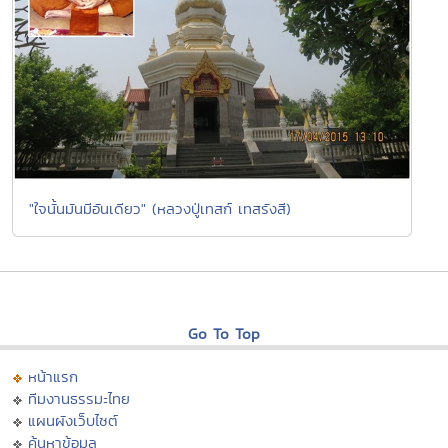
"ใจนั้นมันมีอันเดียว" (หลวงปู่เทสก์ เทสรังสี)
Go To Top
หน้าแรก
ทีมงานธรรมะไทย
แผนผังเว็บไซต์
ค้นหาข้อมูล