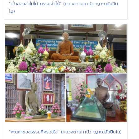
"เจ้าของจำไม่ได้ กรรมจำได้" (หลวงตามหาบัว ญาณสัมปัน
โน)
"คุณค่าของธรรมที่ครองใจ" (หลวงตามหาบัว ญาณสัมปันโน)