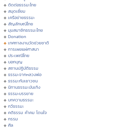
ติดต่อธรรมะไทย
สมุดเยี่ยม
เครือข่ายธรรมะ
สัญลักษณ์ไทย
มุมสมาชิกธรรมะไทย
Donation
เทศกาลงานวัดช่วยชาติ
การเผยแผ่ศาสนา
ประเพณีไทย
บอกบุญ
สถานปฏิบัติธรรม
ธรรมะจากหลวงพ่อ
ธรรมะกับเยาวชน
นิทานธรรมะบันเทิง
ธรรมะบรรยาย
บทความธรรมะ
กวีธรรมะ
คติธรรม คำคม โดนใจ
กรรม
ศีล