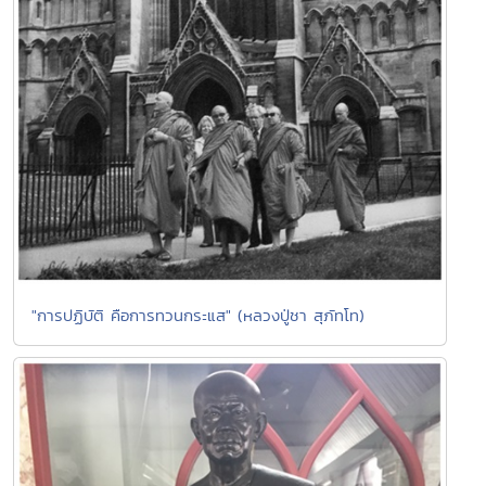
"การปฏิบัติ คือการทวนกระแส" (หลวงปู่ชา สุภัทโท)