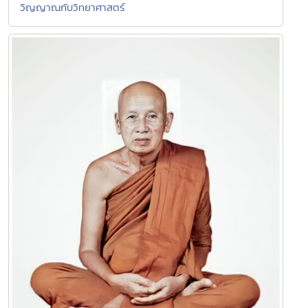
วิญญาณกับวิทยาศาสตร์