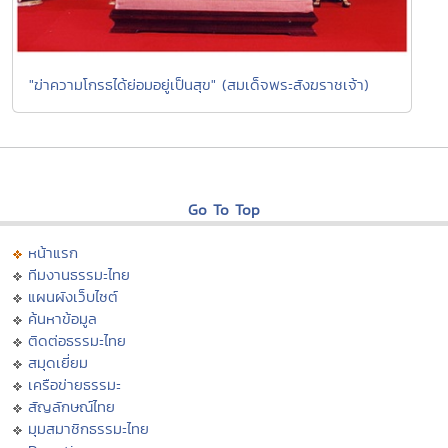
"ฆ่าความโกรธได้ย่อมอยู่เป็นสุข" (สมเด็จพระสังฆราชเจ้า)
Go To Top
หน้าแรก
ทีมงานธรรมะไทย
แผนผังเว็บไซต์
ค้นหาข้อมูล
ติดต่อธรรมะไทย
สมุดเยี่ยม
เครือข่ายธรรมะ
สัญลักษณ์ไทย
มุมสมาชิกธรรมะไทย