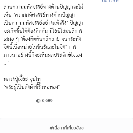
นนท์วิหาร
ส่วนความมหัศจรรย์ทางด้านปัญญาจะไม่
เห็น
"ความมหัศจรรย์ทางด้านปัญญา
เป็นความมหัศจรรย์อย่างแท้จริง"
ปัญญา
จะเกิดขึ้นได้ต้องคิดค้น มีโยนิโสมนสิการ
เสมอ ๆ
"ต้องคิดค้นคลี่คลาย จนกระทั่ง
จิตนี้เบื่อหน่ายในขันธ์และในจิต"
การ
ภาวนาอย่างนี้ก็จะเห็นผลประจักษ์ใจเอง
.. "
หลวงปู่เจี๊ยะ จุนฺโท
"พระผู้เป็นดั่งผ้าขี้ริ้วห่อทอง"
6,689
#เนื้อหาที่เกี่ยวข้อง