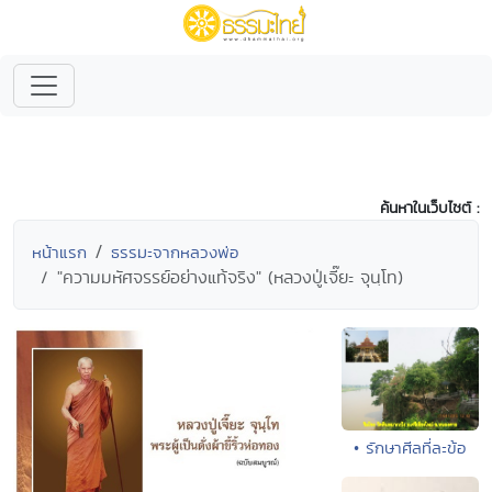
ค้นหาในเว็บไซต์ :
หน้าแรก
ธรรมะจากหลวงพ่อ
"ความมหัศจรรย์อย่างแท้จริง" (หลวงปู่เจี๊ยะ จุนฺโท)
• รักษาศีลที่ละข้อ