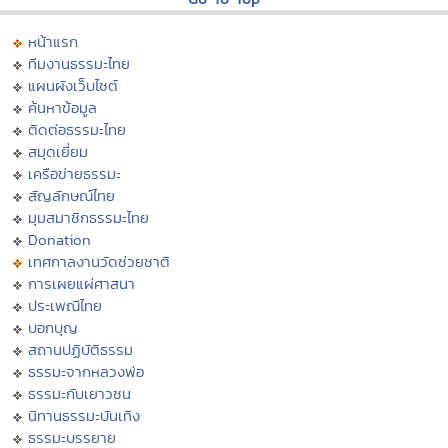
หน้าแรก
ทีมงานธรรมะไทย
แผนผังเว็บไซต์
ค้นหาข้อมูล
ติดต่อธรรมะไทย
สมุดเยี่ยม
เครือข่ายธรรมะ
สัญลักษณ์ไทย
มุมสมาชิกธรรมะไทย
Donation
เทศกาลงานวัดช่วยชาติ
การเผยแผ่ศาสนา
ประเพณีไทย
บอกบุญ
สถานปฏิบัติธรรม
ธรรมะจากหลวงพ่อ
ธรรมะกับเยาวชน
นิทานธรรมะบันเทิง
ธรรมะบรรยาย