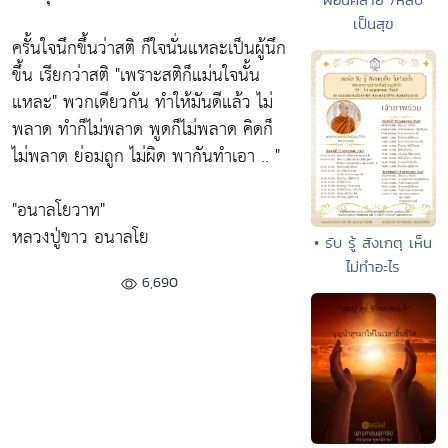
เป็นสุข
ครั้นใจนึกขึ้นว่าสติ ก็ใจนั่นแหละเป็นผู้นึก
ขึ้น เรียกว่าสติ
"เพราะสติก็แม่นใจนั้น
แหละ"
พวกเดียวกัน ทำให้มันดีแล้ว ไม่
พลาด ทำก็ไม่พลาด พูดก็ไม่พลาด คิดก็
ไม่พลาด ย่อมถูก ไม่ผิด พากันทำเอา .. "
"อนาลโยวาท"
หลวงปู่ขาว อนาลโย
• รับ รู้ สังเกตุ เห็น
ไม่ทำอะไร
6,690