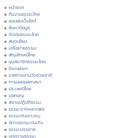
หน้าแรก
ทีมงานธรรมะไทย
แผนผังเว็บไซต์
ค้นหาข้อมูล
ติดต่อธรรมะไทย
สมุดเยี่ยม
เครือข่ายธรรมะ
สัญลักษณ์ไทย
มุมสมาชิกธรรมะไทย
Donation
เทศกาลงานวัดช่วยชาติ
การเผยแผ่ศาสนา
ประเพณีไทย
บอกบุญ
สถานปฏิบัติธรรม
ธรรมะจากหลวงพ่อ
ธรรมะกับเยาวชน
นิทานธรรมะบันเทิง
ธรรมะบรรยาย
บทความธรรมะ