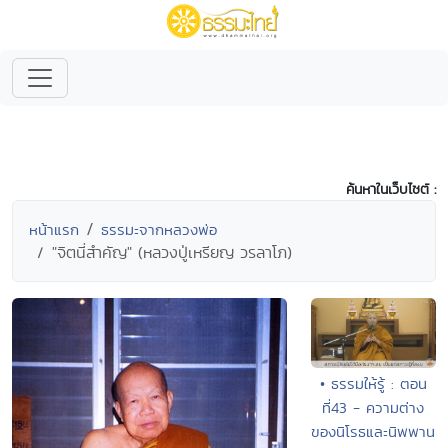
ค้นหาในเว็บไซต์ :
หน้าแรก
ธรรมะจากหลวงพ่อ
"จิตนี่สำคัญ" (หลวงปู่เหรียญ วรลาโภ)
• ธรรมให้รู้ : ตอน
ที่43 - ความต่าง
ของนิโรธและนิพพาน