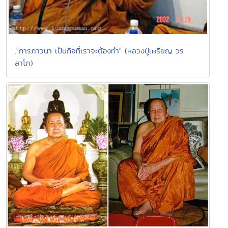
."การภาวนา เป็นกิจที่เราจะต้องทำ" (หลวงปู่เหรียญ วร
ลาโภ)