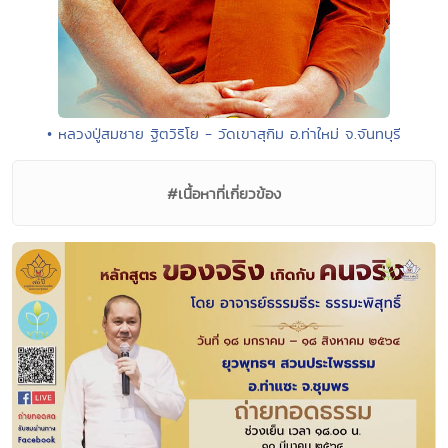
• หลวงปู่สมชาย ฐิตวิริโย - วัดเขาสุกิม อ.ท่าใหม่ จ.จันทบุรี
#เนื้อหาที่เกี่ยวข้อง