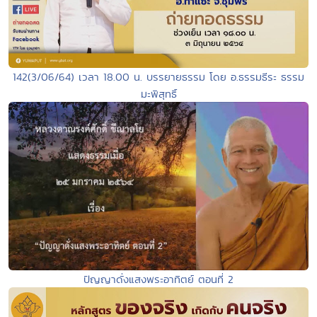
142(3/06/64) เวลา 18.00 น. บรรยายธรรม โดย อ.ธรรมธีระ ธรรม
มะพิสุทธิ์
ปัญญาดั่งแสงพระอาทิตย์ ตอนที่ 2