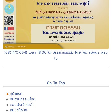
168(14/07/64) เวลา 18.00 น. บรรยายธรรม โดย พระสมจิตร สุธมฺ
โม
Go To Top
หน้าแรก
ทีมงานธรรมะไทย
แผนผังเว็บไซต์
ค้นหาข้อมูล