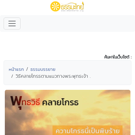
ค้นหาในเว็บไซต์ :
หน้าแรก
ธรรมบรรยาย
วิธีคลายโกรธตามแนวทางพระพุทธเจ้า .