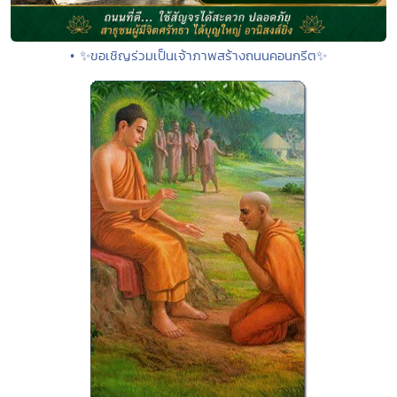
• ✨ขอเชิญร่วมเป็นเจ้าภาพสร้างถนนคอนกรีต✨