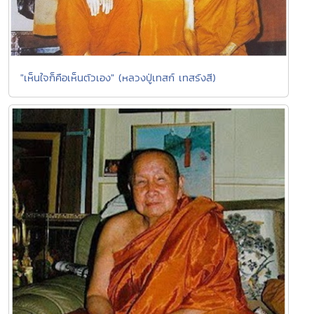
"เห็นใจก็คือเห็นตัวเอง" (หลวงปู่เทสก์ เทสรังสี)