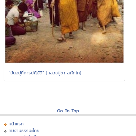
"มันอยู่ที่การปฏิบัติ" (หลวงปู่ชา สุภัทโท)
Go To Top
หน้าแรก
ทีมงานธรรมะไทย