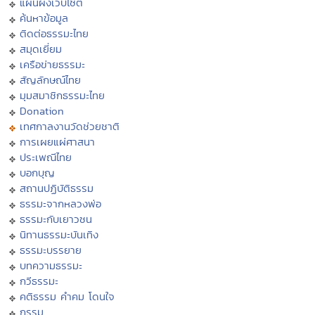
แผนผังเว็บไซต์
ค้นหาข้อมูล
ติดต่อธรรมะไทย
สมุดเยี่ยม
เครือข่ายธรรมะ
สัญลักษณ์ไทย
มุมสมาชิกธรรมะไทย
Donation
เทศกาลงานวัดช่วยชาติ
การเผยแผ่ศาสนา
ประเพณีไทย
บอกบุญ
สถานปฏิบัติธรรม
ธรรมะจากหลวงพ่อ
ธรรมะกับเยาวชน
นิทานธรรมะบันเทิง
ธรรมะบรรยาย
บทความธรรมะ
กวีธรรมะ
คติธรรม คำคม โดนใจ
กรรม