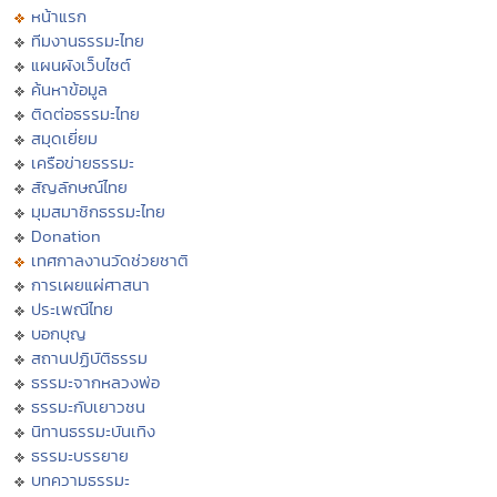
หน้าแรก
ทีมงานธรรมะไทย
แผนผังเว็บไซต์
ค้นหาข้อมูล
ติดต่อธรรมะไทย
สมุดเยี่ยม
เครือข่ายธรรมะ
สัญลักษณ์ไทย
มุมสมาชิกธรรมะไทย
Donation
เทศกาลงานวัดช่วยชาติ
การเผยแผ่ศาสนา
ประเพณีไทย
บอกบุญ
สถานปฏิบัติธรรม
ธรรมะจากหลวงพ่อ
ธรรมะกับเยาวชน
นิทานธรรมะบันเทิง
ธรรมะบรรยาย
บทความธรรมะ