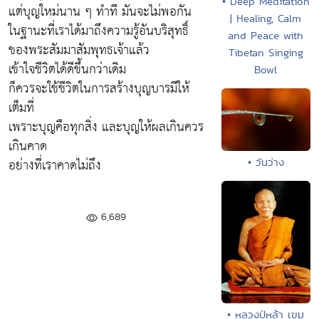
• Deep Meditation
แต่บุญใหม่นาน ๆ ทำที มันจะไม่พอกัน
| Healing, Calm
ในฐานะที่เราได้มาถึงความรู้อันบริสุทธิ์
and Peace with
ของพระสัมมาสัมพุทธเจ้าแล้ว
Tibetan Singing
เข้าใจชีวิตได้ดีขึ้นกว่าเดิม
Bowl
ก็ควรจะใช้ชีวิตในการสร้างบุญบารมีให้
เต็มที่
เพราะบุญคือทุกสิ่ง และบุญให้ผลเกินควร
เกินคาด
อย่างที่เราคาดไม่ถึง
• วันว่าง
6,689
• หลวงปู่หล้า เขม