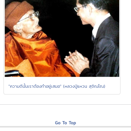
"ความดีนั้นเราต้องทำอยู่เสมอ" (หลวงปู่แหวน สุจิณโณ)
Go To Top