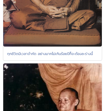
ทุกชีวิตมีเวลาจำกัด อย่างมากไม่เกินร้อยปีก็จะต้องละร่างนี้