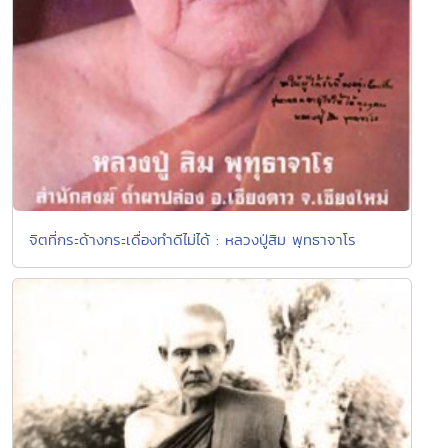
จิตที่กระด้างกระเดื่องทำดีไม่ได้ : หลวงปู่สิม พุทธาจาโร