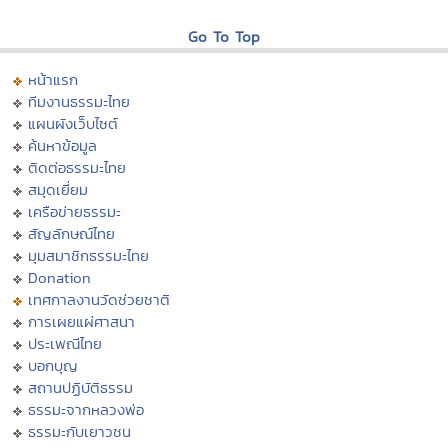
Go To Top
หน้าแรก
ทีมงานธรรมะไทย
แผนผังเว็บไซต์
ค้นหาข้อมูล
ติดต่อธรรมะไทย
สมุดเยี่ยม
เครือข่ายธรรมะ
สัญลักษณ์ไทย
มุมสมาชิกธรรมะไทย
Donation
เทศกาลงานวัดช่วยชาติ
การเผยแผ่ศาสนา
ประเพณีไทย
บอกบุญ
สถานปฏิบัติธรรม
ธรรมะจากหลวงพ่อ
ธรรมะกับเยาวชน