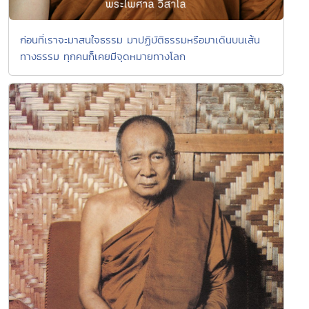
ก่อนที่เราจะมาสนใจธรรม มาปฏิบัติธรรมหรือมาเดินบนเส้น
ทางธรรม ทุกคนก็เคยมีจุดหมายทางโลก