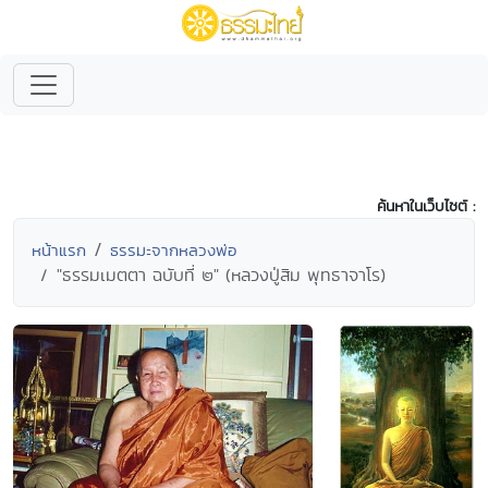
ค้นหาในเว็บไซต์ :
หน้าแรก
ธรรมะจากหลวงพ่อ
"ธรรมเมตตา ฉบับที่ ๒" (หลวงปู่สิม พุทธาจาโร)