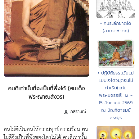
• คนระลึกชาติได้
(สาเกตชาดก)
• ปฏิบัติธรรมวันแม่
แบบเจโตวิมุติอันไม่
คนดีเท่านั้นที่จะเป็นที่พึ่งได้ (สมเด็จ
กำเริบ(แก่น
พรหมจรรย์) 12 -
พระญาณสังวร)
15 สิงหาคม 2569
ณ ปัณฑิตารมย์
ภัสรามณี
สระบุรี
คนไม่ดีเป็นคนให้ความทุกข์ความร้อน คน
ไม่ดีจึงเป็นที่พึ่งของใครไม่ได้ คนดีเท่านั้น