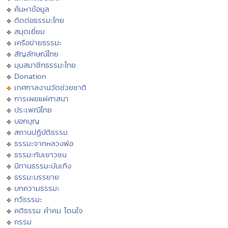
ค้นหาข้อมูล
ติดต่อธรรมะไทย
สมุดเยี่ยม
เครือข่ายธรรมะ
สัญลักษณ์ไทย
มุมสมาชิกธรรมะไทย
Donation
เทศกาลงานวัดช่วยชาติ
การเผยแผ่ศาสนา
ประเพณีไทย
บอกบุญ
สถานปฏิบัติธรรม
ธรรมะจากหลวงพ่อ
ธรรมะกับเยาวชน
นิทานธรรมะบันเทิง
ธรรมะบรรยาย
บทความธรรมะ
กวีธรรมะ
คติธรรม คำคม โดนใจ
กรรม