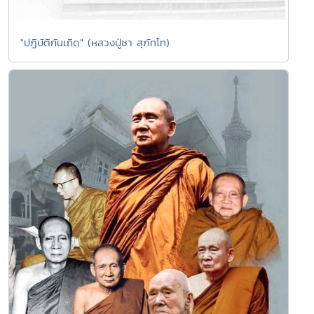
"ปฏิบัติกันเถิด" (หลวงปู่ชา สุภัทโท)