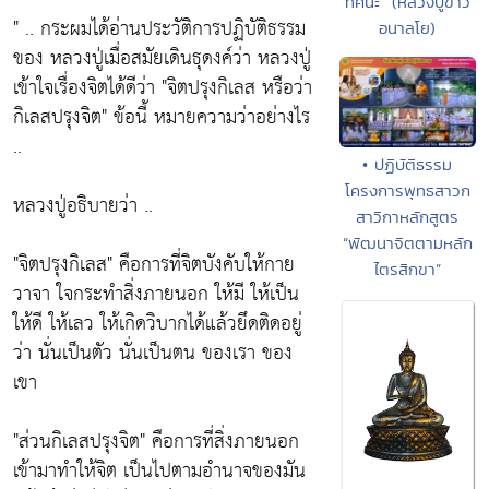
ทัศนะ" (หลวงปู่ขาว
" .. กระผมได้อ่านประวัติการปฏิบัติธรรม
อนาลโย)
ของ หลวงปู่เมื่อสมัยเดินธุดงค์ว่า หลวงปู่
เข้าใจเรื่องจิตได้ดีว่า "จิตปรุงกิเลส หรือว่า
กิเลสปรุงจิต" ข้อนี้ หมายความว่าอย่างไร
..
• ปฏิบัติธรรม
โครงการพุทธสาวก
หลวงปู่อธิบายว่า ..
สาวิกาหลักสูตร
“พัฒนาจิตตามหลัก
"จิตปรุงกิเลส" คือการที่จิตบังคับให้กาย
ไตรสิกขา”
วาจา ใจกระทำสิ่งภายนอก ให้มี ให้เป็น
ให้ดี ให้เลว ให้เกิดวิบากได้แล้วยึดติดอยู่
ว่า นั่นเป็นตัว นั่นเป็นตน ของเรา ของ
เขา
"ส่วนกิเลสปรุงจิต" คือการที่สิ่งภายนอก
เข้ามาทำให้จิต เป็นไปตามอำนาจของมัน