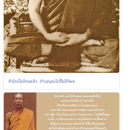
ถ้าใจเป็นโทษแล้ว...ทำบุญอะไรก็ไม่ได้ผล