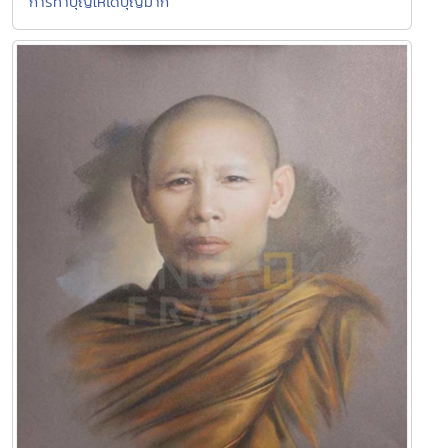
การทำบุญให้ได้บุญมาก