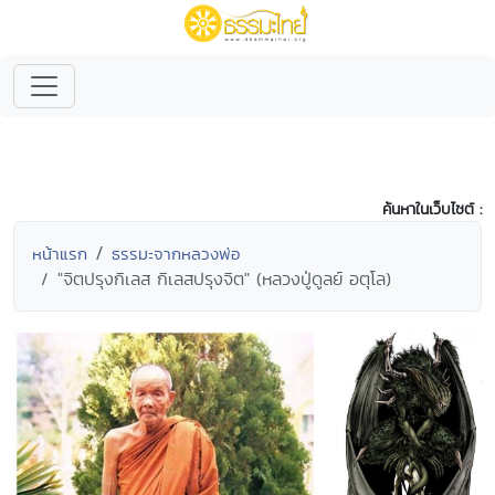
ค้นหาในเว็บไซต์ :
หน้าแรก
ธรรมะจากหลวงพ่อ
"จิตปรุงกิเลส กิเลสปรุงจิต" (หลวงปู่ดูลย์ อตุโล)