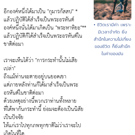
อีกองค์หนึ่งได้มาเป็น "กุมารกัสสป" *
แล้วปฏิบัติได้สำเร็จเป็นพระอรหันต์
• ชีวิตเรามีค่า เพราะ
องค์หนึ่งนั่นได้มาเกิดเป็น "พระหาหิยะ"**
มีเวลาจำกัด ยิ่ง
แล้วปฏิบัติก็ได้สำเร็จเป็นพระอรหันต์ใน
สำนึกในความไม่เที่ยง
ชาติต่อมา
ของชีวิต ก็ยิ่งสำนึก
ในค่าของมัน
เราจะเห็นได้ว่า "การกระทำนั้นไม่เสีย
เปล่า"
ถึงแม้ท่านจะตายอยู่บนยอดเขา
แต่ภายหลังท่านก็ได้มาสำเร็จเป็นพระ
อรหันต์ในชาติต่อมา
ด้วยเหตุอย่างนี้พวกเราท่านทั้งหลาย
ที่ได้พากันกระทำนี้ ย่อมจะต้องเป็นนิสัย
เป็นปัจจัย
ให้แก่เราไปทุกภพทุกชาติไม่ว่าเราจะไป
เกิดในที่ใด