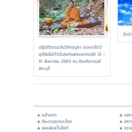
วัดป่
ปฏิบัติธรรมวันวิสาขบูชา แบบเจโตวิ
มุติอันไม่กำเริบ(แก่นพรหมจรรย์) 12 -
15 สิงหาคม 2569 ณ ปัณฑิตารมย์
สระบุรี
หน้าแรก
บอก
ทีมงานธรรมะไทย
สถา
แผนผังเว็บไซต์
ธรร