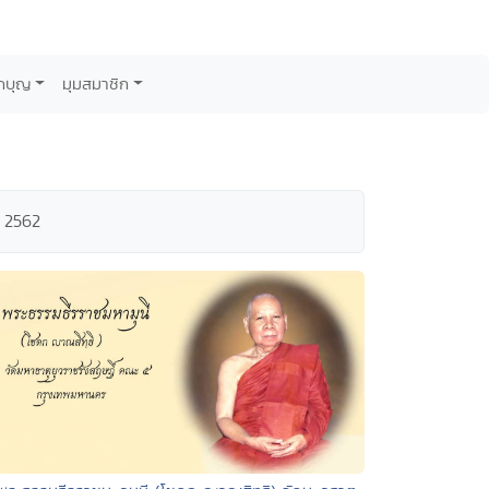
กบุญ
มุมสมาชิก
 2562