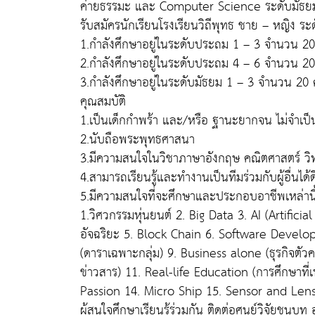
ค่ายธรรมะ และ Computer Science ระดับมัธย
รับสมัครนักเรียนโรงเรียนวิถีพุทธ ชาย – หญิง ร
1.กำลังศึกษาอยู่ในระดับประถม 1 – 3 จำนวน 2
2.กำลังศึกษาอยู่ในระดับประถม 4 – 6 จำนวน 2
3.กำลังศึกษาอยู่ในระดับมัธยม 1 – 3 จำนวน 20
คุณสมบัติ
1.เป็นเด็กกำพร้า และ/หรือ ฐานะยากจน ไม่จำเป็น
2.นับถือพระพุทธศาสนา
3.มีความสนใจในวิชาภาษาอังกฤษ คณิตศาสตร์ 
4.สามารถเรียนรู้และทำงานเป็นทีมร่วมกับผู้อื่นได้ด
5.มีความสนใจที่จะศึกษาและประกอบอาชีพเหล่านี
1.วิศวกรรมหุ่นยนต์ 2. Big Data 3. AI (Artificial 
อัจฉริยะ 5. Block Chain 6. Software Develop
(ดาราเฉพาะกลุ่ม) 9. Business alone (ธุรกิจตัวค
ข่าวสาร) 11. Real-life Education (การศึกษาที่
Passion 14. Micro Ship 15. Sensor and Len
ผู้สนใจศึกษาเรียนรู้ร่วมกัน ติดต่อศูนย์วิจัยชนบ