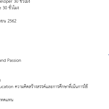
eloper 30 ชั่วโมง
30 ชั่วโมง
ษายน 2562
and Passion
น
ucation ความคิดสร้างสรรค์และการศึกษาที่เน้นการใช้
านทดแทน