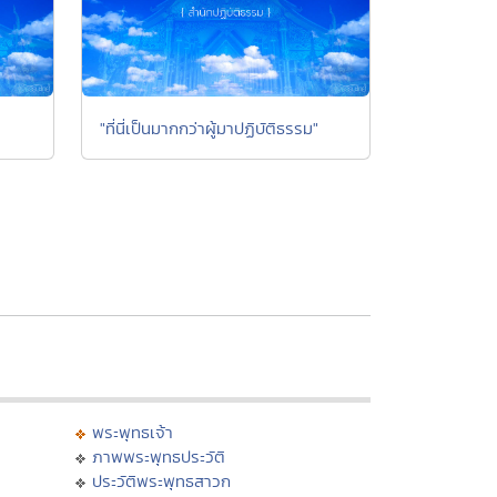
"ที่นี่เป็นมากกว่าผู้มาปฏิบัติธรรม"
พระพุทธเจ้า
ภาพพระพุทธประวัติ
ประวัติพระพุทธสาวก