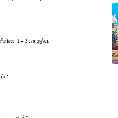
ับมัธยม 1 – 3 ภาคฤดูร้อน
่วโมง