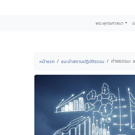
พระพุทธศาสนา
ธ
ค่ายธรรมะ 
หน้าแรก
แนะนำสถานปฏิบัติธรรม