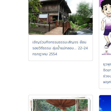
เชิญร่วมกิจกรรมธรรมะสัญจร ย้อน
รอยวิถีธรรม ลุ่มน้ำแม่กลอง.... 22-24
กรกฎาคม 2554
ยุวพ
จิตอา
ช่วย
พฤศ