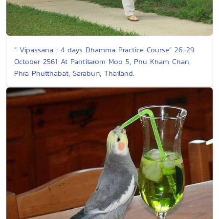
“ Vipassana ; 4 days Dhamma Practice Course” 26-29
October 2561 At Pantitarom Moo 5, Phu Kham Chan,
Phra Phutthabat, Saraburi, Thailand.