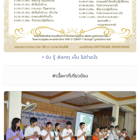
• รับ รู้ สังเกตุ เห็น ไม่ทำอะไร
#เนื้อหาที่เกี่ยวข้อง