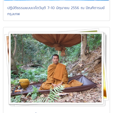
ปฏิบัติธรรมแบบเจโตวิมุติ 7-10 มิถุนายน 2556 ณ ปัณฑิตารมย์
กรุงเทพ