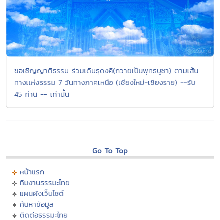
ขอเชิญญาติธรรม ร่วมเดินธุดงคื(ถวายเป็นพุทธบูชา) ตามเส้น
ทางเเห่งธรรม 7 วันทางภาคเหนือ (เชียงใหม่-เชียงราย) --รับ
45 ท่าน -- เท่านั้น
Go To Top
หน้าแรก
ทีมงานธรรมะไทย
แผนผังเว็บไซต์
ค้นหาข้อมูล
ติดต่อธรรมะไทย