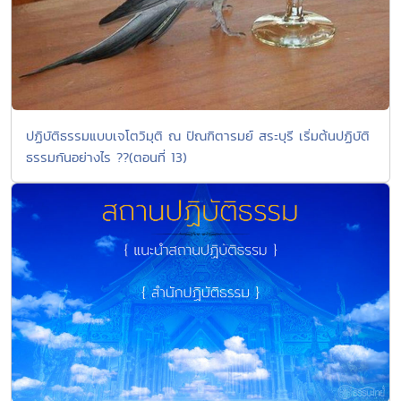
ปฏิบัติธรรมแบบเจโตวิมุติ ณ ปัณฑิตารมย์ สระบุรี เริ่มต้นปฏิบัติ
ธรรมกันอย่างไร ??(ตอนที่ 13)