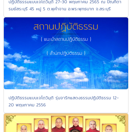
ปฏิบัติธรรมแบบเจโตวิมุติ 27-30 พฤษภาคม 2565 ณ ปัณฑิตา
รมย์สระบุรี 45 หมู่ 5 ต.พุคำจาน อ.พระพุทธบาท จ.สระบุรี
ปฏิบัติธรรมแบบเจโตวิมุติ รุ่นจาริกแสดงธรรมปฏิบัติธรรม 12-
20 พฤษภาคม 2556