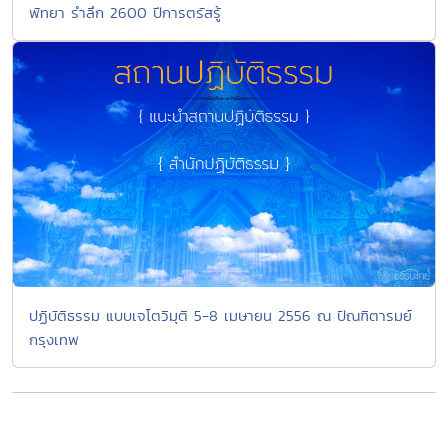
พัทยา รำลึก 2600 ปีการตรัสรู้
ปฏิบัติธรรม แบบเจโตวิมุติ 5-8 เมษายน 2556 ณ ปัณฑิตารมย์
กรุงเทพ