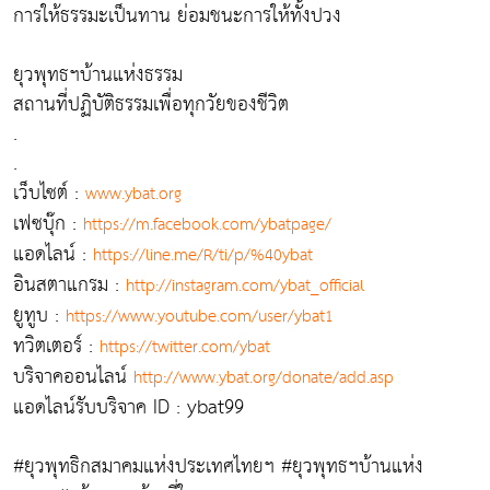
การให้ธรรมะเป็นทาน ย่อมชนะการให้ทั้งปวง
ยุวพุทธฯบ้านแห่งธรรม
สถานที่ปฏิบัติธรรมเพื่อทุกวัยของชีวิต
.
.
เว็บไซต์ :
www.ybat.org
เฟซบุ๊ก :
https://m.facebook.com/ybatpage/
แอดไลน์ :
https://line.me/R/ti/p/%40ybat
อินสตาแกรม :
http://instagram.com/ybat_official
ยูทูบ :
https://www.youtube.com/user/ybat1
ทวิตเตอร์ :
https://twitter.com/ybat
บริจาคออนไลน์
http://www.ybat.org/donate/add.asp
แอดไลน์รับบริจาค ID : ybat99
#ยุวพุทธิกสมาคมแห่งประเทศไทยฯ #ยุวพุทธฯบ้านแห่ง