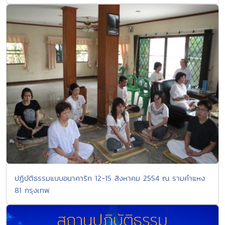
ปฏิบัติธรรมแบบอนาคาริก 12-15 สิงหาคม 2554 ณ รามคำแหง
81 กรุงเทพ