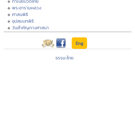
ทำเนียบวัดไทย
พระอารามหลวง
ศาสนพิธี
อุปสมบทพิธี
วันสำคัญทางศาสนา
Eng
ธรรมะไทย