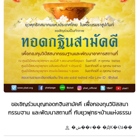
ขอเชิญร่วมบุญทอดกฐินสามัคคี เพื่อกองทุนวิปัสสนา
กรรมฐาน และพัฒนาสถานที่ กับยุวพุทธฯบ้านแห่งธรรม
�ش��ѵ�� �Ԫ�Ҿá��