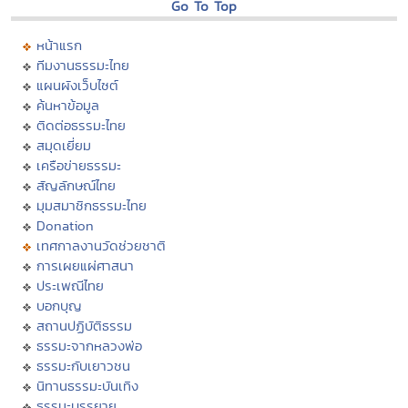
Go To Top
หน้าแรก
ทีมงานธรรมะไทย
แผนผังเว็บไซต์
ค้นหาข้อมูล
ติดต่อธรรมะไทย
สมุดเยี่ยม
เครือข่ายธรรมะ
สัญลักษณ์ไทย
มุมสมาชิกธรรมะไทย
Donation
เทศกาลงานวัดช่วยชาติ
การเผยแผ่ศาสนา
ประเพณีไทย
บอกบุญ
สถานปฏิบัติธรรม
ธรรมะจากหลวงพ่อ
ธรรมะกับเยาวชน
นิทานธรรมะบันเทิง
ธรรมะบรรยาย