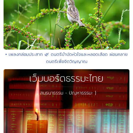
• เพลงกล่อมประสาท 🌿 ดนตรีบำบัดหัวใจและหลอดเลือด ผ่อนคลาย
ดนตรีเพื่อจิตวิญญาณ