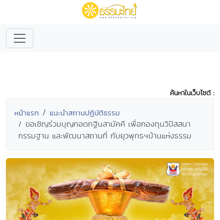
ค้นหาในเว็บไซต์ :
หน้าแรก
แนะนำสถานปฏิบัติธรรม
ขอเชิญร่วมบุญทอดกฐินสามัคคี เพื่อกองทุนวิปัสสนา
กรรมฐาน และพัฒนาสถานที่ กับยุวพุทธฯบ้านแห่งธรรม