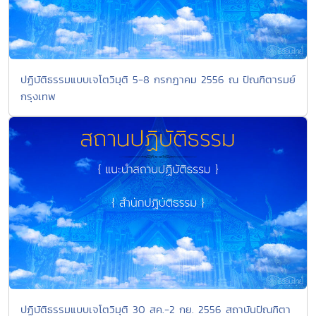
ปฏิบัติธรรมแบบเจโตวิมุติ 5-8 กรกฎาคม 2556 ณ ปัณฑิตารมย์
กรุงเทพ
ปฏิบัติธรรมแบบเจโตวิมุติ 30 สค.-2 กย. 2556 สถาบันปัณฑิตา