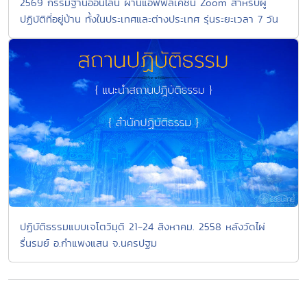
2569 กรรมฐานออนไลน์ ผ่านแอพพลิเคชัน Zoom สำหรับผู้
ปฏิบัติที่อยู่บ้าน ทั้งในประเทศและต่างประเทศ รุ่นระยะเวลา 7 วัน
ปฏิบัติธรรมแบบเจโตวิมุติ 21-24 สิงหาคม. 2558 หลังวัดไผ่
รื่นรมย์ อ.กำแพงแสน จ.นครปฐม