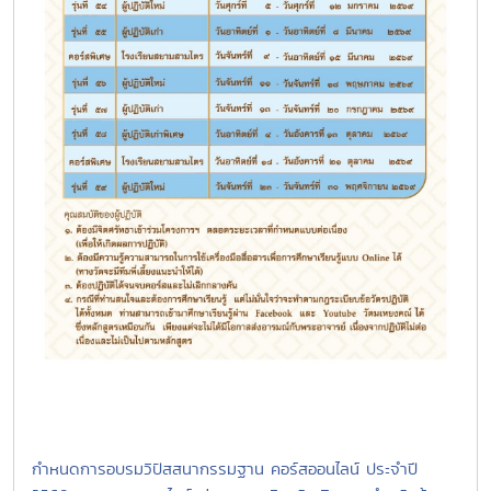
กำหนดการอบรมวิปัสสนากรรมฐาน คอร์สออนไลน์ ประจำปี