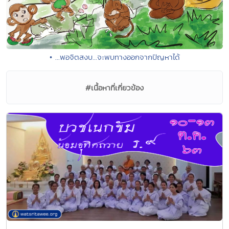
• ...พอจิตสงบ...จะพบทางออกจากปัญหาได้
#เนื้อหาที่เกี่ยวข้อง