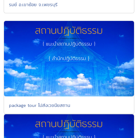
รมย์ อ.เขาย้อย จ.เพชรบุรี
package tour ไปสังเวชนียสถาน