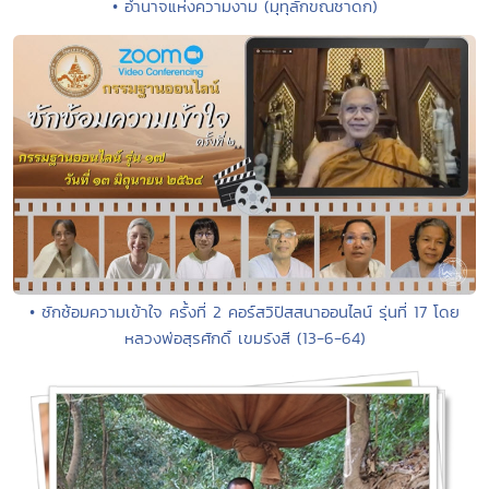
• อำนาจแห่งความงาม (มุทุลักขณชาดก)
• ซักซ้อมความเข้าใจ ครั้งที่ 2 คอร์สวิปัสสนาออนไลน์ รุ่นที่ 17 โดย
หลวงพ่อสุรศักดิ์ เขมรังสี (13-6-64)