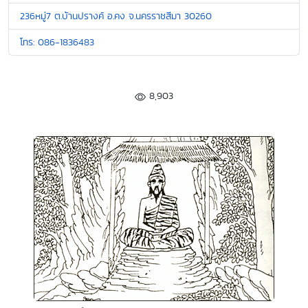
236หมู่7 ต.บ้านปรางค์ อ.คง จ.นครราชสีมา 30260
โทร: 086-1836483
8,903