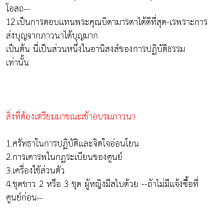
โอสถ--
12.เป็นการตอบเเทนพระคุณบิดามารดาได้ดีที่สุด-เรพราะการ
ส่งบุญจากภาวนาได้บุญมาก
เป็นต้น นี่เป็นส่วนหนึ่งในอานิสงส์ของการปฏิบัติธรรม
เท่านั้น
สิ่งที่ต้องเตรียมมาขณะเข้าอบรมภาวนา
1.ศรัทธาในการปฏิบัติเเละจิตใจอ่อนโยน
2.การเคารพในกฏระเบียนของศูนย์
3.เครื่องใช้ส่วนตัว
4.ชุดขาว 2 หรือ 3 ชุด ผู้หญิงมีสไบด้วย --ถ้าไม่มีเเจ้งซืิ้อที่
ศูนย์ก่อน--