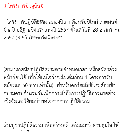
(( โครงการปัจจุบัน))
- โครงการปฏิบัติธรรม ฉลองปีเก่า-ต้อนรับปีใหม่ สวดมนต์
ข้ามปี อธิฐานจิตเเรกเเห่งปี 2557 ตั้งเเต่วันที่ 28-2 มกราคม
2557 (3-5วัน)**คอร์ตพิเศษ**
(สามารถสมัครปฏิบัติธรรมตามกำหนดเวลา หรือสมัครล่วง
หน้าก่อนได้ เพื่อให้เเน่ใจว่าจะไม่เต็มก่อน 1 โครงการรับ
สมัครเเค่ 50 ท่านเท่านั้น)--สำหรับคอร์ตเข้มข้นจะต้องเข้า
อบรมครบจำนวนวันเพื่อการเข้าถึงการปฏิบัติภาวนาอย่าง
จริงจังเเละได้ผลน่าพอใจจากการปฏิบัติธรรม
ร่วมบูชาปฏิบัติธรรม เพื่อสร้างสติ เสริมสมาธิ ควบคุมใจ ให้