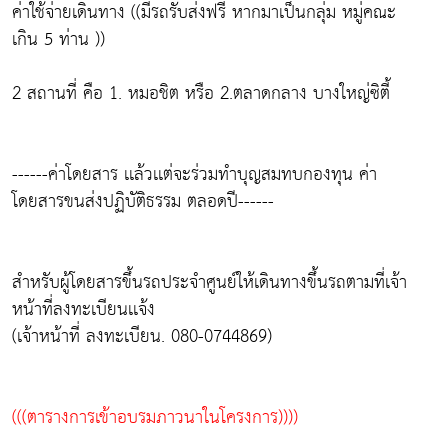
ค่าใช้จ่ายเดินทาง ((มีรถรับส่งฟรี หากมาเป็นกลุ่ม หมู่คณะ
เกิน 5 ท่าน ))
2 สถานที่ คือ 1. หมอชิต หรือ 2.ตลาดกลาง บางใหญ่ซิตี้
------ค่าโดยสาร เเล้วเเต่จะร่วมทำบุญสมทบกองทุน ค่า
โดยสารขนส่งปฏิบัติธรรม ตลอดปี------
สำหรับผู้โดยสารขึ้นรถประจำศูนย์ให้เดินทางขึ้นรถตามที่เจ้า
หน้าที่ลงทะเบียนเเจ้ง
(เจ้าหน้าที่ ลงทะเบียน. 080-0744869)
(((ตารางการเข้าอบรมภาวนาในโครงการ))))