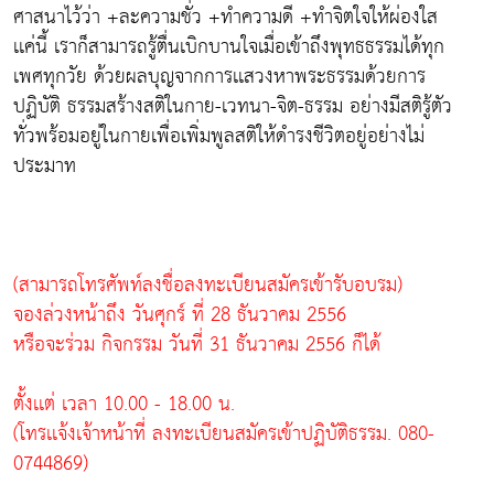
ศาสนาไว้ว่า +ละความชั่ว +ทำความดี +ทำจิตใจให้ผ่องใส
เเค่นี้ เราก็สามารถรู้ตื่นเบิกบานใจเมื่อเข้าถึงพุทธธรรมได้ทุก
เพศทุกวัย ด้วยผลบุญจากการเเสวงหาพระธรรมด้วยการ
ปฏิบัติ ธรรมสร้างสติในกาย-เวทนา-จิต-ธรรม อย่างมีสติรู้ตัว
ทั่วพร้อมอยู่ในกายเพื่อเพิ่มพูลสติให้ดำรงชีวิตอยู่อย่างไม่
ประมาท
(สามารถโทรศัพท์ลงชื่อลงทะเบียนสมัครเข้ารับอบรม)
จองล่วงหน้าถึง วันศุกร์ ที่ 28 ธันวาคม 2556
หรือจะร่วม กิจกรรม วันที่ 31 ธันวาคม 2556 ก็ได้
ตั้งเเต่ เวลา 10.00 - 18.00 น.
(โทรเเจ้งเจ้าหน้าที่ ลงทะเบียนสมัครเข้าปฏิบัติธรรม. 080-
0744869)