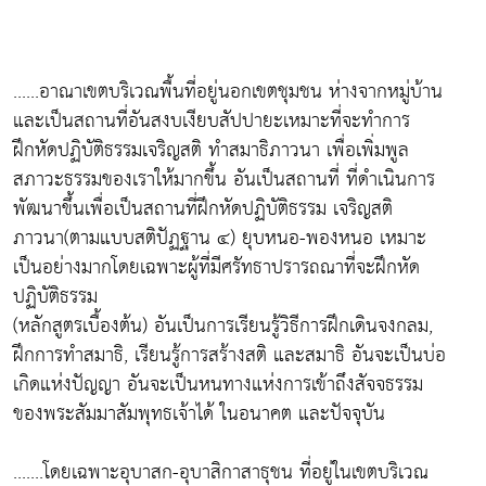
......อาณาเขตบริเวณพื้นที่อยู่นอกเขตชุมชน ห่างจากหมู่บ้าน
และเป็นสถานที่อันสงบเงียบสัปปายะเหมาะที่จะทำการ
ฝึกหัดปฏิบัติธรรมเจริญสติ ทำสมาธิภาวนา เพื่อเพิ่มพูล
สภาวะธรรมของเราให้มากขึ้น อันเป็นสถานที่ ที่ดำเนินการ
พัฒนาขึ้นเพื่อเป็นสถานที่ฝึกหัดปฏิบัติธรรม เจริญสติ
ภาวนา(ตามแบบสติปัฏฐาน ๔) ยุบหนอ-พองหนอ เหมาะ
เป็นอย่างมากโดยเฉพาะผู้ที่มีศรัทธาปรารถณาที่จะฝึกหัด
ปฏิบัติธรรม
(หลักสูตรเบื้องต้น) อันเป็นการเรียนรู้วิธีการฝึกเดินจงกลม,
ฝึกการทำสมาธิ, เรียนรู้การสร้างสติ และสมาธิ อันจะเป็นบ่อ
เกิดแห่งปัญญา อันจะเป็นหนทางแห่งการเข้าถึงสัจจธรรม
ของพระสัมมาสัมพุทธเจ้าได้ ในอนาคต และปัจจุบัน
.......โดยเฉพาะอุบาสก-อุบาสิกาสาธุชน ที่อยู่ในเขตบริเวณ