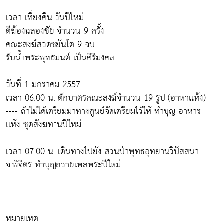
เวลา เที่ยงคืน วันปีใหม่
ตีฆ้องฉลองชัย จำนวน 9 ครั้ง
คณะสงฆ์สวดชยันโต 9 จบ
รับน้ำพระพุทธมนต์ เป็นศิริมงคล
วันที่ 1 มกราคม 2557
เวลา 06.00 น. ตักบาตรคณะสงฆ์จำนวน 19 รูป (อาหาเเห้ง)
---- ถ้าไม่ได้เตรียมมาทางศูนย์จัดเตรียมไว้ให้ ทำบุญ อาหาร
เเห้ง ชุดสังฆทานปีใหม่------
เวลา 07.00 น. เดินทางไปยัง สวนป่าพุทธอุทยานวิปัสสนา
จ.พิจิตร ทำบุญถวายเพลพระปีใหม่
หมายเหตุ