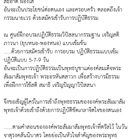
สะอาด ผ่องใส
อันจะเป็นประโยชน์ต่อตนเอง เเละครอบครัว ตลอดถึงเจ้า
กรรมนายเวร ด้วยสมัครเข้ารับการปฏิบัติธรรม
ณ ศูนย์ฝึกอบรมปฏิบัติธรรมวิปัสสนากรรมฐาน เจริญสติ
ภาวนา (ยุบหนอ-พองหนอ) แบบเข้มข้น
......ด้วยการสมัครเข้ารับ การอบรม ปฏิบัติธรรมเเบบเข้ม.
ปฏิบัติเเบบ 5-7-9 วัน
อันจะเป็นการปฏิบัติธรรมเป็นพุทธบูชาเเด่องค์สมเด็จพระ
สัมมาสัมพุทธเจ้า พระอรหันตสาวก เพื่อสร้างบารมีธรรม
เพื่อฝึกการใช้สติ สมาธิ เจริญปัญญาวิปัสสนา
จึงขอเชิญผู้ใคร่ในการเข้าถึงพุทธธรรมขององค์พระสัมมาสัม
พุทธเจ้าด้วยเข้าถึงด้วยการปฏิบัติขัดเกลาจิตใจของตนเอง
.......ตามคำสอนขององค์พระสัมมาสัมพุทธเจ้าที่ตรัสไว้ ในวัน
จาตุรงคสันนิบาตร โดยย่อเป็นหัวใจสำคัญของพระพุทธ