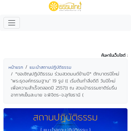
ค้นหาในเว็บไซต์ :
หน้าแรก
แนะนำสถานปฏิบัติธรรม
*ขอเชิญปฏิบัติธรรม ร่วมสวดมนต์ข้ามปี* ตักบาตรปีใหม่
"พระธุดงค์กรรมฐาน" 19 รูป (( เริ่มต้นทำสิ่งดีดี วันปีใหม่
เพื่อความสำเร็จตลอดปี 2557)) ณ สวนป่าธรรมชาติร่มรื่น
อากาศเย็นสะบาย จ.พิจิตร-จ.อุทัยธานี (