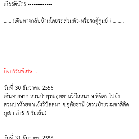
เกียรติบัตร -------------
...... {เดินทางกลับบ้านโดยรถส่วนตัว-หรือรถตู้ศูนย์ }..........
กิจกรรมพิเศษ ..
วันที่ 30 ธันวาคม 2556
เดินทางจาก สวนป่าพุทธอุทยานวิปัสสนา จ.พิจิตร ไปยัง
สวนป่าห้วยขาเเข้งวิปัสสนา จ.อุทัยธานี (สวนป่าธรรมชาติติด
ภูเขา ลำธาร ร่มเย็น)
วันที่ 31 ธันวาคม 2556