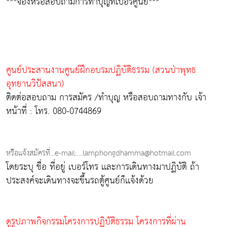
***จองหรือสอบถามการทำบุญที่เบอร์ศูนย์***
ศูนย์ประสานงานศูนย์ฝึกอบรมปฏิบัติธรรม (สวนป่าพุทธ
อุทยานวิปัสสนา)
ติดต่อสอบถาม การสมัคร /ทำบุญ หรือสอบถามทางกับ เจ้า
หน้าที่ : โทร. 080-0744869
หรือเเจ้งสมัครที่...e-mail:....lamphongdhamma@hotmail.com
โดยระบุ ชื่อ ที่อยู่ เบอร์โทร เเละการเดินทางมาปฏิบัติ ถ้า
ประสงค์จะเดินทางจะขึ้นรถตู้ศูนย์ก็เเจ้งด้วย
ดูรูปภาพกิจกรรมโครงการปฏิบัติธรรม โครงการที่ผ่าน