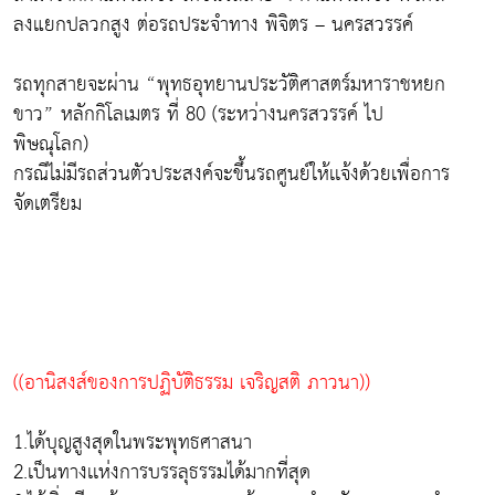
ลงแยกปลวกสูง ต่อรถประจำทาง พิจิตร – นครสวรรค์
รถทุกสายจะผ่าน “พุทธอุทยานประวัติศาสตร์มหาราชหยก
ขาว” หลักกิโลเมตร ที่ 80 (ระหว่างนครสวรรค์ ไป
พิษณุโลก)
กรณีไม่มีรถส่วนตัวประสงค์จะขึ้นรถศูนย์ให้เเจ้งด้วยเพื่อการ
จัดเตรียม
((อานิสงส์ของการปฏิบัติธรรม เจริญสติ ภาวนา))
1.ได้บุญสูงสุดในพระพุทธศาสนา
2.เป็นทางเเห่งการบรรลุธรรมได้มากที่สุด