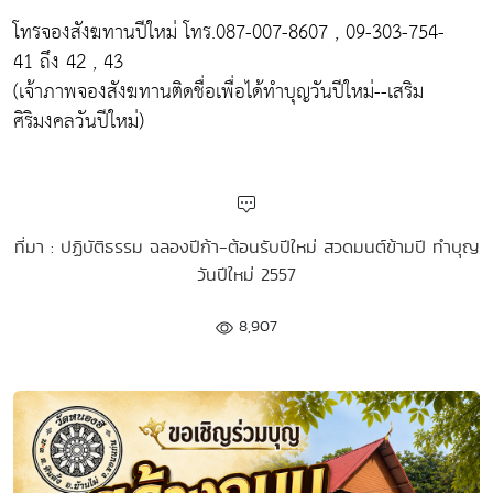
โทรจองสังฆทานปีใหม่ โทร.087-007-8607 , 09-303-754-
41 ถึง 42 , 43
(เจ้าภาพจองสังฆทานติดชื่อเพื่อได้ทำบุญวันปีใหม่--เสริม
ศิริมงคลวันปีใหม่)
ที่มา : ปฏิบัติธรรม ฉลองปีก้า-ต้อนรับปีใหม่ สวดมนต์ข้ามปี ทำบุญ
วันปีใหม่ 2557
8,907