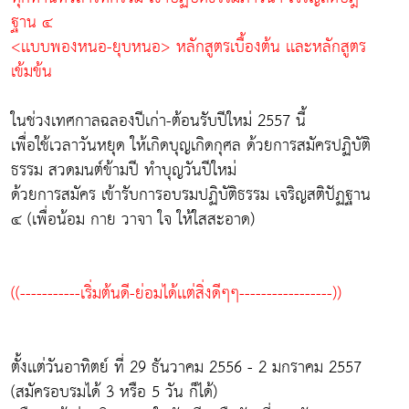
ฐาน ๔
<เเบบพองหนอ-ยุบหนอ> หลักสูตรเบื้องต้น เเละหลักสูตร
เข้มข้น
ในช่วงเทศกาลฉลองปีเก่า-ต้อนรับปีใหม่ 2557 นี้
เพื่อใช้เวลาวันหยุด ให้เกิดบุญเกิดกุศล ด้วยการสมัครปฏิบัติ
ธรรม สวดมนต์ข้ามปี ทำบุญวันปีใหม่
ด้วยการสมัคร เข้ารับการอบรมปฏิบัติธรรม เจริญสติปัฏฐาน
๔ (เพื่อน้อม กาย วาจา ใจ ให้ใสสะอาด)
((-----------เริ่มต้นดี-ย่อมได้เเต่สิ่งดีๆๆ-----------------))
ตั้งเเต่วันอาทิตย์ ที่ 29 ธันวาคม 2556 - 2 มกราคม 2557
(สมัครอบรมได้ 3 หรือ 5 วัน ก็ได้)