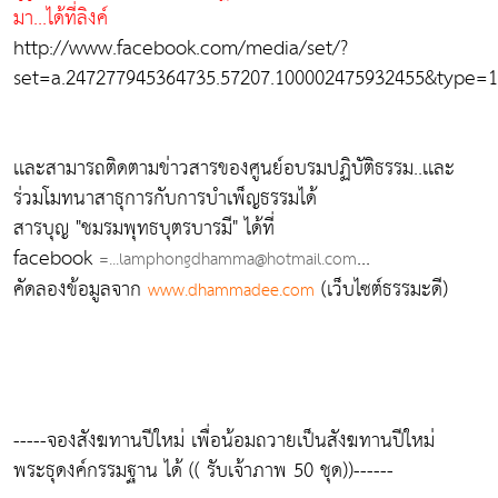
มา...ได้ที่ลิงค์
http://www.facebook.com/media/set/?
set=a.247277945364735.57207.100002475932455&type=1
เเละสามารถติดตามข่าวสารของศูนย์อบรมปฏิบัติธรรม..เเละ
ร่วมโมทนาสาธุการกับการบำเพ็ญธรรมได้
สารบุญ "ชมรมพุทธบุตรบารมี" ได้ที่
facebook
...
=...lamphongdhamma@hotmail.com
คัดลองข้อมูลจาก
(เว็บไซต์ธรรมะดี)
www.dhammadee.com
-----จองสังฆทานปีใหม่ เพื่อน้อมถวายเป็นสังฆทานปีใหม่
พระธุดงค์กรรมฐาน ได้ (( รับเจ้าภาพ 50 ชุด))------