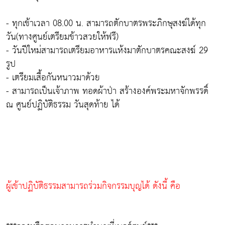
- ทุกเช้าเวลา 08.00 น. สามารถตักบาตรพระภิกษุสงฆ์ได้ทุก
วัน(ทางศูนย์เตรียมข้าวสวยให้ฟรี)
- วันปีใหม่สามารถเตรียมอาหารเเห้งมาตักบาตรคณะสงฆ์ 29
รูป
- เตรียมเสื้อกันหนาวมาด้วย
- สามารถเป็นเจ้าภาพ ทอดผ้าป่า สร้างองค์พระมหาจักพรรดิ์
ณ ศูนย์ปฏิบัติธรรม วันสุดท้าย ได้
ผู้เข้าปฏิบัติธรรมสามารถร่วมกิจกรรมบุญได้ ดังนี้ คือ