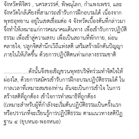
จังหวัดพิจิตร , นครสวรรค์, พิษณุโลก, กำแพงเพชร, และ
จังหวัดใกล้เคียงที่สามารถเข้ารับการฝึกอบรมได้ เนื่องจาก
พุทธอุทยาน อยู่ในเขตเชื่อมต่อ 4 จังหวัดเบื้องต้นที่กล่าวมา
จึ่งทำให้เหมาะแก่การคมนาคมเดินทาง เพื่อเข้ารับการปฏิบัติ
ธรรม เพื่อเข้าสู่ความสงบ เพื่อเป็นสถานที่พักกาย, ผ่อน
คลายใจ, ปลูกจิตสำนึกเวิถีเเห่งสติ เสริมสร้างผักดันปัญญา
ภายในให้เกิดขึ้น ด้วยการปฏิบัติตนท่ามกลางธรรมชาติ
....................ดังนั้นจึงขอเชิญชวนพุทธบริษัทร่วมทำจิตใจให้
ผ่องใส, ด้วยการสมัครเข้ารับการฝึกอบรมปฏิบัติธรรมได้ ใน
กาลเวลาที่เหมาะสมของท่าน อันจะเป็นการเข้าใจ ในการ
สร้างสติที่ถูกต้อง เข้าใจการทำสมาธิที่ถูกต้อง
((เหมาะสำหรับผู้ที่กำลังจะเริ่มต้นปฏิบัติธรรมเป็นครั้งเเรก
หรือปรารภที่จะเรียนรู้การปฏิบัติธรรม ตามเเนวทางสติปัฏ
ฐาน ๔ (ยุบหนอ-พองหนอ)