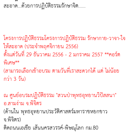
สะอาด...ด้วยการปฏิบัติธรรมรักษาจิต......
โครงการปฏิบัติธรรมโครงการปฏิบัติธรรม รักษากาย-วาจา-ใจ
ให้สะอาด (ประจำพฤศจิกายน 2556)
ตั้งเเต่วันที่ 29 ธันวาคม 2556 - 2 มกราคม 2557 **คอร์ต
พิเศษ**
(สามารถเลือกเข้าอบรม ตามวันที่เราสะดวกได้ เเต่ ไม่น้อย
กว่า 3 วัน)
ณ ศูนย์อบรมปฏิบัติธรรม "สวนป่าพุทธอุทยานวิปัสสนา"
อ.สามง่าม จ.พิจิตร
(ด้านใน พุทธอุทยานประวัติศาสตร์มหาราชหยกขาว
จ.พิจิตร)
ติดถนนเอเชีย เส้นนครสวรรค์-พิษณุโลก กม.80