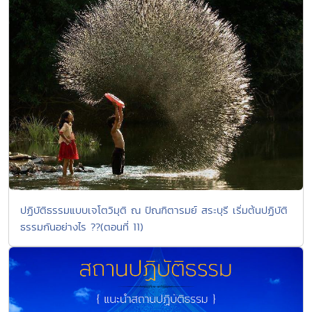
ปฏิบัติธรรมแบบเจโตวิมุติ ณ ปัณฑิตารมย์ สระบุรี เริ่มต้นปฏิบัติ
ธรรมกันอย่างไร ??(ตอนที่ 11)