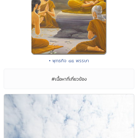
• พุทธกิจ ๔๕ พรรษา
#เนื้อหาที่เกี่ยวข้อง