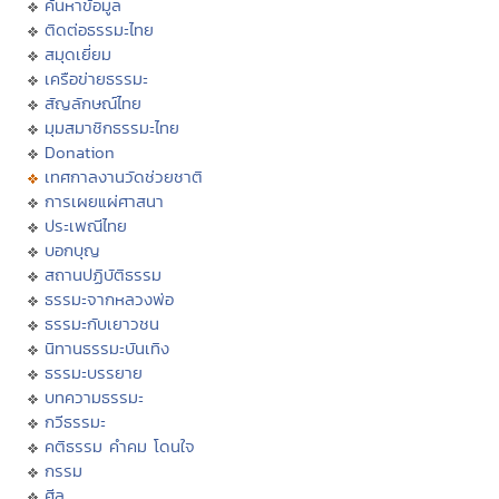
ค้นหาข้อมูล
ติดต่อธรรมะไทย
สมุดเยี่ยม
เครือข่ายธรรมะ
สัญลักษณ์ไทย
มุมสมาชิกธรรมะไทย
Donation
เทศกาลงานวัดช่วยชาติ
การเผยแผ่ศาสนา
ประเพณีไทย
บอกบุญ
สถานปฏิบัติธรรม
ธรรมะจากหลวงพ่อ
ธรรมะกับเยาวชน
นิทานธรรมะบันเทิง
ธรรมะบรรยาย
บทความธรรมะ
กวีธรรมะ
คติธรรม คำคม โดนใจ
กรรม
ศีล