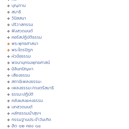
บุญทาน
สมาธิ
วิปัสสนา
ปริวาสกรรม
ฟังสวดมนต์
คอร์สปฏิบัติธรรม
พระพุทธศาสนา
พระไตรปิฏก
หัวข้อธรรม
พจนานุกรมพุทธศาสน์
มิลินทปัญหา
เสียงธรรม
สถานีเพลงธรรมะ
เพลงธรรมะ/ดนตรีสมาธิ
ธรรมะปฏิบัติ
คลังแสงแห่งธรรม
บทสวดมนต์
หลักธรรมนำสุขฯ
กรรมฐานประจำวันเกิด
ฮีต ๑๒ คอง ๑๔