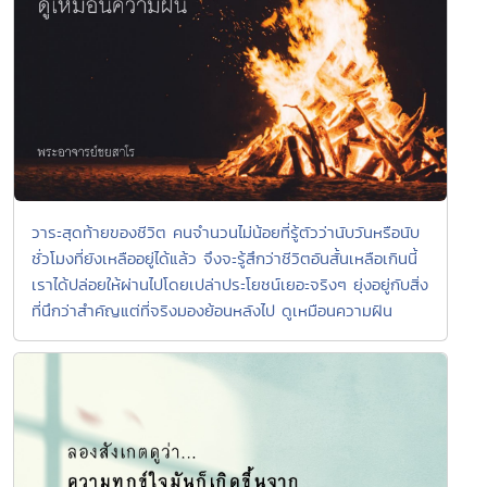
วาระสุดท้ายของชีวิต คนจำนวนไม่น้อยที่รู้ตัวว่านับวันหรือนับ
ชั่วโมงที่ยังเหลืออยู่ได้แล้ว จึงจะรู้สึกว่าชีวิตอันสั้นเหลือเกินนี้
เราได้ปล่อยให้ผ่านไปโดยเปล่าประโยชน์เยอะจริงๆ ยุ่งอยู่กับสิ่ง
ที่นึกว่าสำคัญแต่ที่จริงมองย้อนหลังไป ดูเหมือนความฝัน