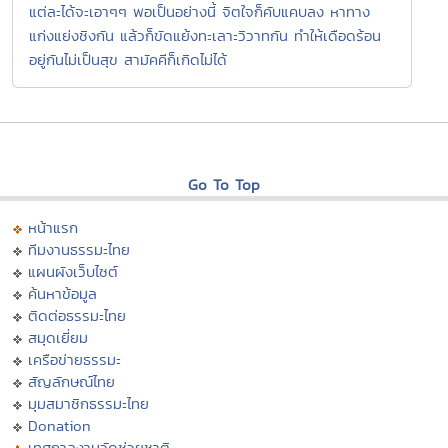
แต่ละได้จะเอาๆๆ พอเป็นอย่างนี้ จิตใจก็คับแคบลง หาทาง
แก่งแย่งชิงกัน แล้วก็ขัดแย้งทะเลาะวิวาทกัน ทำให้เดือดร้อน
อยู่กันไม่เป็นสุข สามัคคีก็เกิดไม่ได้
Go To Top
หน้าแรก
ทีมงานธรรมะไทย
แผนผังเว็บไซต์
ค้นหาข้อมูล
ติดต่อธรรมะไทย
สมุดเยี่ยม
เครือข่ายธรรมะ
สัญลักษณ์ไทย
มุมสมาชิกธรรมะไทย
Donation
เทศกาลงานวัดช่วยชาติ