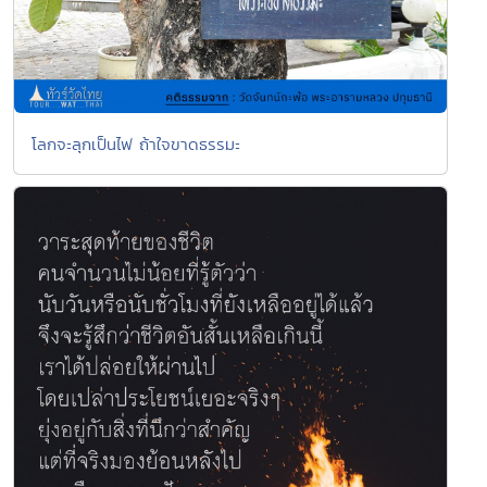
โลกจะลุกเป็นไฟ ถ้าใจขาดธรรมะ