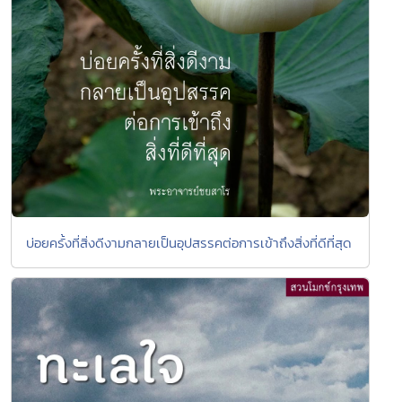
บ่อยครั้งที่สิ่งดีงามกลายเป็นอุปสรรคต่อการเข้าถึงสิ่งที่ดีที่สุด