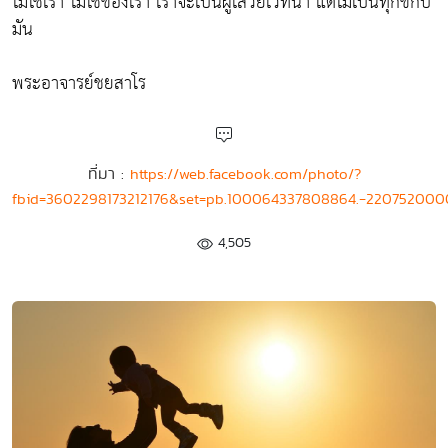
ไม่ใช่เรา ไม่ใช่ของเรา เราจะเป็นผู้เสวยเวทนา แต่ไม่เป็นทุกข์กับ
มัน
พระอาจารย์ชยสาโร
ที่มา :
https://web.facebook.com/photo/?
fbid=3602298173212176&set=pb.100064337808864.-220752000
4,505