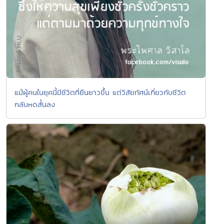
แม้ผู้คนในยุคนี้มีชีวิตที่ยืนยาวขึ้น แต่วิสัยทัศน์เกี่ยวกับชีวิต
กลับหดสั้นลง