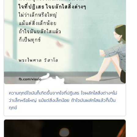
ความทุกข์ใจมันก็เกิดขึ้นจากใจที่ปฏิเสธ ใจผลักไสสิ่งต่างๆไม่
ว่าเล็กหรือใหญ่ แม้แต่สิ่งเล็กน้อย ถ้าใจมันผลักไสแล้วก็เป็น
ทุกข์