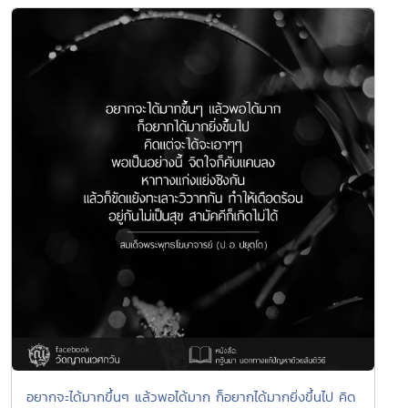
อยากจะได้มากขึ้นๆ แล้วพอได้มาก ก็อยากได้มากยิ่งขึ้นไป คิด