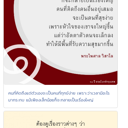
คนที่คิดถึงแต่ตัวเองจะเป็นคนที่ทุกข์ง่าย เพราะว่าเวลามีอะไร
มากระทบ แม้เพียงเล็กน้อยก็จะกลายเป็นเรื่องใหญ่