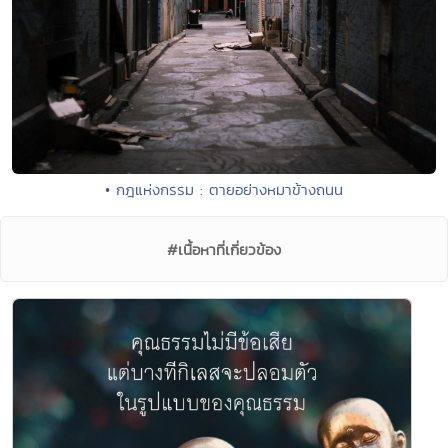
• กฎแห่งกรรม : ตายอย่างหมาข้างถนน
#เนื้อหาที่เกี่ยวข้อง