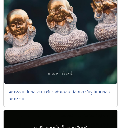
คุณธรรมไม่มีข้อเสีย แต่บางทีกิเลสจะปลอมตัวในรูปแบบของ
คุณธรรม