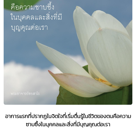
อาการแรกที่ปรากฏในจิตใจที่เริ่มตื่นรู้ในชีวิตของตนคือความ
ซาบซึ้งในบุคคลและสิ่งที่มีบุญคุณต่อเรา