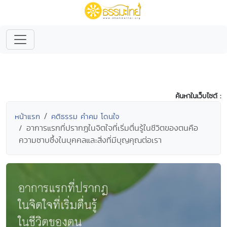
ค้นหาในเว็บไซต์ :
หน้าแรก
คติธรรม คำคม โดนใจ
อาการแรกที่ปรากฏในจิตใจที่เริ่มตื่นรู้ในชีวิตของตนคือ
ความซาบซึ้งในบุคคลและสิ่งที่มีบุญคุณต่อเรา