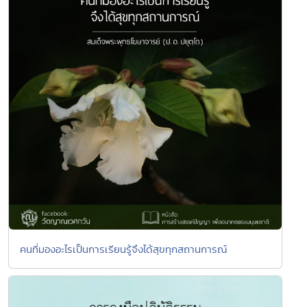
คนที่มองอะไรเป็นการเรียนรู้จึงได้สุขทุกสถานการณ์