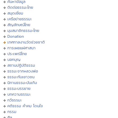
ค้นหาข้อมูล
ติดต่อธรรมะไทย
สมุดเยี่ยม
เครือข่ายธรรมะ
สัญลักษณ์ไทย
มุมสมาชิกธรรมะไทย
Donation
เทศกาลงานวัดช่วยชาติ
การเผยแผ่ศาสนา
ประเพณีไทย
บอกบุญ
สถานปฏิบัติธรรม
ธรรมะจากหลวงพ่อ
ธรรมะกับเยาวชน
นิทานธรรมะบันเทิง
ธรรมะบรรยาย
บทความธรรมะ
กวีธรรมะ
คติธรรม คำคม โดนใจ
กรรม
ศีล