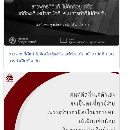
ชาวพุทธที่ดีแท้ ไม่คิดดีอยู่แค่ตัว แต่ต้องเดินหน้าสามัคคี หนุน
การทำดีไปด้วยกัน