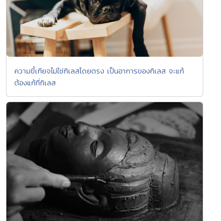
ความขี้เกียจไม่ใช่กิเลสโดยตรง เป็นอาการของกิเลส จะแก้
ต้องแก้ที่กิเลส