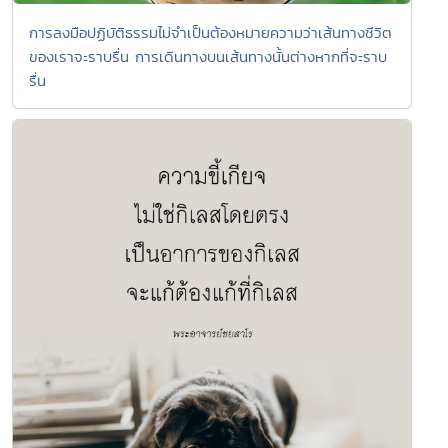
การลงมือปฏิบัติธรรมไม่จำเป็นต้องหมายความว่าเส้นทางชีวิต
ของเราจะราบรื่น การเดินทางบนเส้นทางนั้นต่างหากที่จะราบ
รื่น