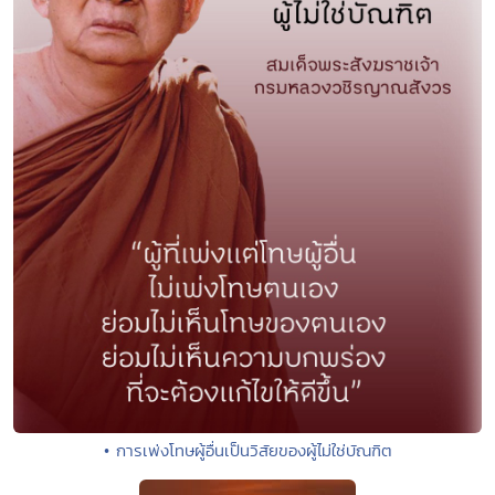
• การเพ่งโทษผู้อื่นเป็นวิสัยของผู้ไม่ใช่บัณฑิต