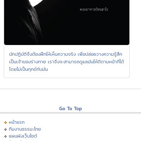
นักปฏิบัติจึงต้องฝึกให้เห็นความจริง เพื่อปล่อยวางความรู้สึก
เป็นเจ้าของร่างกาย เราจึงจะสามารถดูแลมันให้ดีตามหน้าที่ได้
โดยไม่เป็นทุกข์กับมัน
Go To Top
หน้าแรก
ทีมงานธรรมะไทย
แผนผังเว็บไซต์