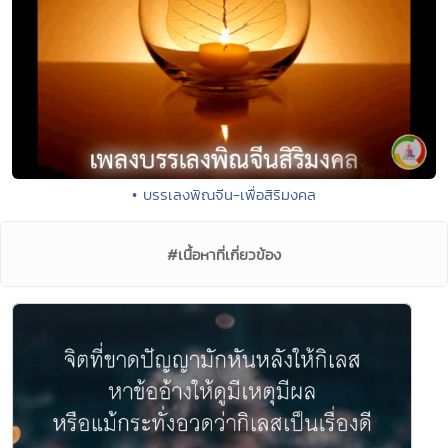
• บรรเลงพิณจีน-เพื่อสิริมงคล
#เนื้อหาที่เกี่ยวข้อง