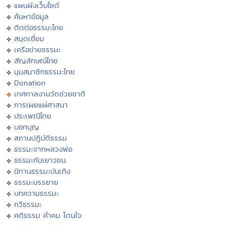
แผนผังเว็บไซต์
ค้นหาข้อมูล
ติดต่อธรรมะไทย
สมุดเยี่ยม
เครือข่ายธรรมะ
สัญลักษณ์ไทย
มุมสมาชิกธรรมะไทย
Donation
เทศกาลงานวัดช่วยชาติ
การเผยแผ่ศาสนา
ประเพณีไทย
บอกบุญ
สถานปฏิบัติธรรม
ธรรมะจากหลวงพ่อ
ธรรมะกับเยาวชน
นิทานธรรมะบันเทิง
ธรรมะบรรยาย
บทความธรรมะ
กวีธรรมะ
คติธรรม คำคม โดนใจ