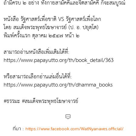
ถ้ามีครบ ๒ อย่าง ทั้งกายสามัคคีและจิตสามัคคี ก็จะสมบูรณ์
หนังสือ รัฐศาสตร์เพื่อชาติ VS รัฐศาสตร์เพื่อโลก
โดย สมเด็จพระพุทธโฆษาจารย์ (ป. อ. ปยุตฺโต)
พิมพ์ครั้งแรก ตุลาคม ๒๕๔๗ หน้า ๒
สามารถอ่านหนังสือเพิ่มเติมได้ที่:
https://www.papayutto.org/th/book_detail/363
หรือสามารถเลือกอ่านเล่มอื่นได้ที่:
https://www.papayutto.org/th/dhamma_books
#ธรรมะ #สมเด็จพระพุทธโฆษาจารย์
ที่มา :
https://www.facebook.com/WatNyanaves.official/