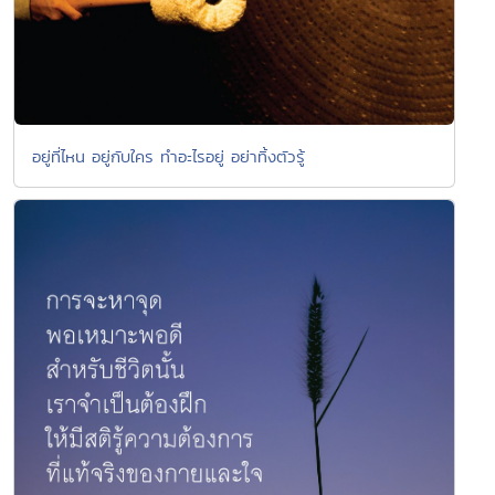
อยู่ที่ไหน อยู่กับใคร ทำอะไรอยู่ อย่าทิ้งตัวรู้