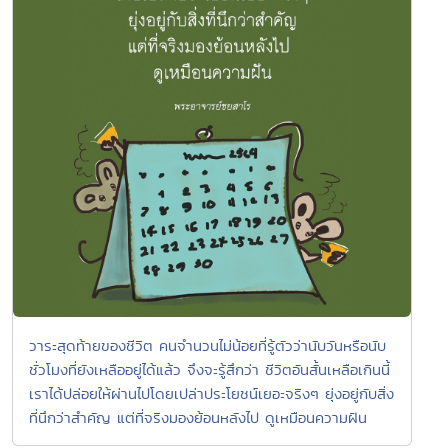
วาระสุดท้ายของชีวิต คนจำนวนไม่น้อยที่รู้ตัวว่านับวันหรือนับ
ชั่วโมงที่ยังเหลืออยู่ได้แล้ว จึงจะรู้สึกว่า ชีวิตอันสั้นเหลือเกินนี้
เราได้ปล่อยให้ผ่านไปโดยเปล่าประโยชน์เยอะจริงๆ ยุ่งอยู่กับสิ่ง
ที่นึกว่าสำคัญ แต่ที่จริงมองย้อนหลังไป ดูเหมือนความฝัน