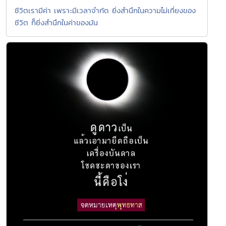
ชีวิตเรามีค่า เพราะมีเวลาจำกัด ยิ่งสำนึกในความไม่เที่ยงของ
ชีวิต ก็ยิ่งสำนึกในค่าของมัน