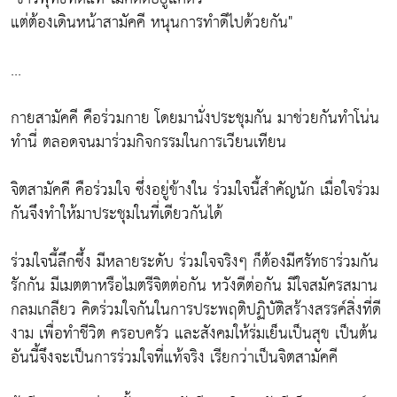
แต่ต้องเดินหน้าสามัคคี หนุนการทำดีไปด้วยกัน"
...
กายสามัคคี คือร่วมกาย โดยมานั่งประชุมกัน มาช่วยกันทำโน่น
ทำนี่ ตลอดจนมาร่วมกิจกรรมในการเวียนเทียน
จิตสามัคคี คือร่วมใจ ซึ่งอยู่ข้างใน ร่วมใจนี้สำคัญนัก เมื่อใจร่วม
กันจึงทำให้มาประชุมในที่เดียวกันได้
ร่วมใจนี้ลึกซึ้ง มีหลายระดับ ร่วมใจจริงๆ ก็ต้องมีศรัทธาร่วมกัน
รักกัน มีเมตตาหรือไมตรีจิตต่อกัน หวังดีต่อกัน มีใจสมัครสมาน
กลมเกลียว คิดร่วมใจกันในการประพฤติปฏิบัติสร้างสรรค์สิ่งที่ดี
งาม เพื่อทำชีวิต ครอบครัว และสังคมให้ร่มเย็นเป็นสุข เป็นต้น
อันนี้จึงจะเป็นการร่วมใจที่แท้จริง เรียกว่าเป็นจิตสามัคคี