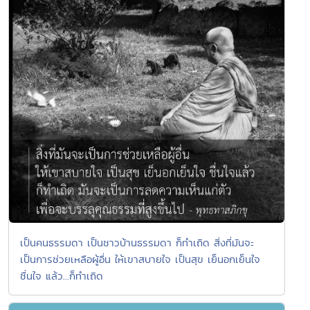
เป็นคนธรรมดา เป็นชาวบ้านธรรมดา ก็ทำเถิด สิ่งที่มันจะ
เป็นการช่วยเหลือผู้อื่น ให้เขาสบายใจ เป็นสุข เย็นอกเย็นใจ
ชื่นใจ แล้ว...ก็ทำเถิด