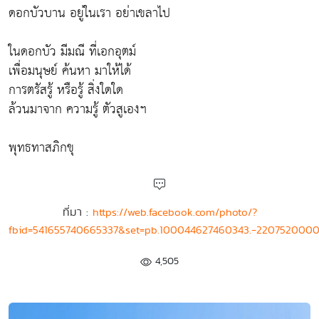
ดอกบัวบาน อยู่ในเรา อย่าเขลาไป
ในดอกบัว มีมณี ที่เอกอุตม์
เพื่อมนุษย์ ค้นหา มาให้ได้
การตรัสรู้ หรือรู้ สิ่งใดใด
ล้วนมาจาก ความรู้ ตัวสูเองฯ
พุทธทาสภิกขุ
ที่มา :
https://web.facebook.com/photo/?
fbid=541655740665337&set=pb.100044627460343.-220752000
4,505