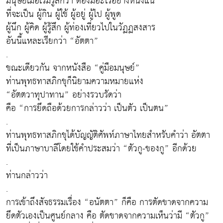
มนุษย์เมื่อเริ่มรู้สึกว่า ต้องมีอะไรอย่างหนึ่งแน่
ที่จะเป็น ผู้กิน ผู้ใช้ ผู้อยู่ ผู้ไป ผู้พูด
ผู้นึก ผู้คิด ผู้รู้สึก ผู้ท่องเที่ยวไปในวัฏฏสงสาร
อันนี้แหละเรียกว่า “อัตตา”
.
ขณะเดียวกัน จากหนังสือ “คู่มือมนุษย์”
ท่านพุทธทาสภิกขุก็นิยามความหมายแห่ง
“อัตตวาทุปาทาน” อย่างรวบรัดว่า
คือ “การยึดถือด้วยการกล่าวว่า เป็นตัว เป็นตน”
.
ท่านพุทธทาสภิกขุได้บัญญัติศัพท์ภาษาไทยสำหรับคำว่า อัตตา
ที่เป็นภาษาบาลีโดยใช้คำประสมว่า “ตัวกู-ของกู” อีกด้วย
.
ท่านกล่าวว่า
.
การเข้าถึงสัจธรรมเรื่อง “อนัตตา” ก็คือ การตัดขาดจากความ
ยึดตัวเองเป็นศูนย์กลาง คือ ตัดขาดจากความเห็นว่ามี “ตัวกู”