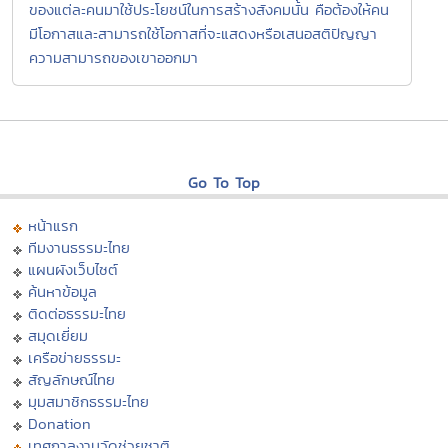
ของแต่ละคนมาใช้ประโยชน์ในการสร้างสังคมนั้น คือต้องให้คน
มีโอกาสและสามารถใช้โอกาสที่จะแสดงหรือเสนอสติปัญญา
ความสามารถของเขาออกมา
Go To Top
หน้าแรก
ทีมงานธรรมะไทย
แผนผังเว็บไซต์
ค้นหาข้อมูล
ติดต่อธรรมะไทย
สมุดเยี่ยม
เครือข่ายธรรมะ
สัญลักษณ์ไทย
มุมสมาชิกธรรมะไทย
Donation
เทศกาลงานวัดช่วยชาติ