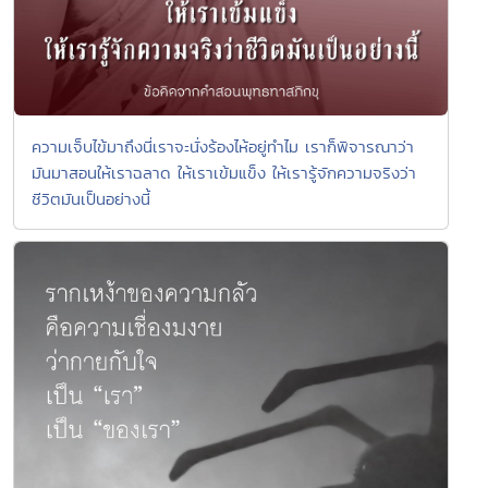
ความเจ็บไข้มาถึงนี่เราจะนั่งร้องไห้อยู่ทำไม เราก็พิจารณาว่า
มันมาสอนให้เราฉลาด ให้เราเข้มแข็ง ให้เรารู้จักความจริงว่า
ชีวิตมันเป็นอย่างนี้