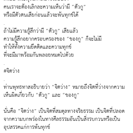
คนเราจะต้องเลิกละความเห็นว่ามี “ตัวกู”
หรือมีตัวตนเสียก่อนแล้วจะพ้นทุกข์ได้
.
ถ้าไม่มีความรู้สึกว่ามี “ตัวกู” เสียแล้ว
ความรู้สึกอยากครอบครองของ “ของกู” ก็จะไม่มี
ทำให้ทั้งความยึดติดและความทุกข์
ที่จะมีมาพร้อมกันพลอยหมดไปด้วย
.
#จิตว่าง
.
ท่านพุทธทาสอธิบายว่า “จิตว่าง” หมายถึงจิตที่ว่างจากความ
เห็นผิดเกี่ยวกับ “ตัวกู” และ “ของกู”
นั่นคือ “จิตว่าง” เป็นจิตที่สมดุลทางจริยธรรม เป็นจิตที่ปลอด
จากความบกพร่องในทางศีลธรรมอันเป็นสิ่งรบกวนหรือเป็น
อุปสรรคแก่การพ้นทุกข์