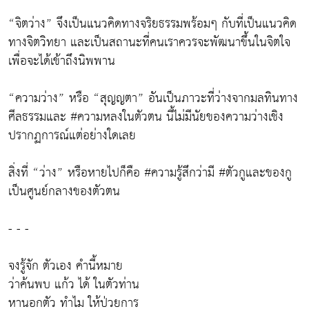
“จิตว่าง” จึงเป็นแนวคิดทางจริยธรรมพร้อมๆ กับที่เป็นแนวคิด
ทางจิตวิทยา และเป็นสถานะที่คนเราควรจะพัฒนาขึ้นในจิตใจ
เพื่อจะได้เข้าถึงนิพพาน
“ความว่าง” หรือ “สุญญตา” อันเป็นภาวะที่ว่างจากมลทินทาง
ศีลธรรมและ #ความหลงในตัวตน นี้ไม่มีนัยของความว่างเชิง
ปรากฏการณ์แต่อย่างใดเลย
สิ่งที่ “ว่าง” หรือหายไปก็คือ #ความรู้สึกว่ามี #ตัวกูและของกู
เป็นศูนย์กลางของตัวตน
- - -
จงรู้จัก ตัวเอง คำนี้หมาย
ว่าค้นพบ แก้ว ได้ ในตัวท่าน
หานอกตัว ทำไม ให้ป่วยการ