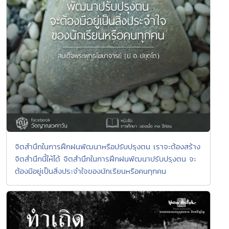
จิตสำนึกในการฝึกฝนพัฒนาหรือปรับปรุงตน เราจะต้องสร้าง
จิตสำนึกนี้ให้ได้ จิตสำนึกในการฝึกฝนพัฒนาปรับปรุงตน จะ
ต้องมีอยู่เป็นสิ่งประจำใจของนักเรียนหรือคนทุกคน