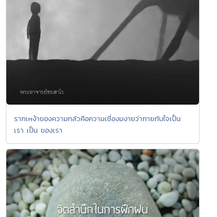
รากเหง้าของความกลัวคือความเชื่องมงายว่ากายกับใจเป็น
เรา เป็น ของเรา