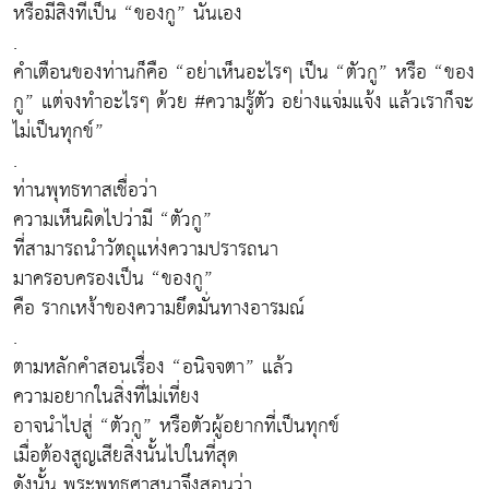
หรือมีสิ่งที่เป็น “ของกู” นั่นเอง
.
คำเตือนของท่านก็คือ “อย่าเห็นอะไรๆ เป็น “ตัวกู” หรือ “ของ
กู” แต่จงทำอะไรๆ ด้วย #ความรู้ตัว อย่างแจ่มแจ้ง แล้วเราก็จะ
ไม่เป็นทุกข์”
.
ท่านพุทธทาสเชื่อว่า
ความเห็นผิดไปว่ามี “ตัวกู”
ที่สามารถนำวัตถุแห่งความปรารถนา
มาครอบครองเป็น “ของกู”
คือ รากเหง้าของความยึดมั่นทางอารมณ์
.
ตามหลักคำสอนเรื่อง “อนิจจตา” แล้ว
ความอยากในสิ่งที่ไม่เที่ยง
อาจนำไปสู่ “ตัวกู” หรือตัวผู้อยากที่เป็นทุกข์
เมื่อต้องสูญเสียสิ่งนั้นไปในที่สุด
ดังนั้น พระพุทธศาสนาจึงสอนว่า