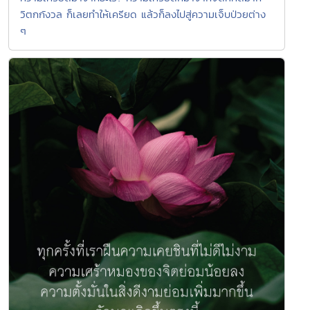
วิตกกังวล ก็เลยทำให้เครียด แล้วก็ลงไปสู่ความเจ็บป่วยต่าง
ๆ