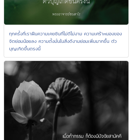
ทุกครั้งที่เราฝืนความเคยชินที่ไม่ดีไม่งาม ความเศร้าหมองของ
จิตย่อมน้อยลง ความตั้งมั่นในสิ่งดีงามย่อมเพิ่มมากขึ้น ตัว
บุญเกิดขึ้นตรงนี้