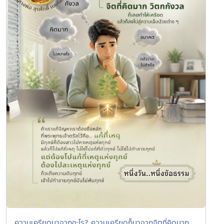
ความเครียดมาจากอะไร? ความเครียดก็มาจากจิตที่คิดมาก