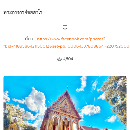
พระอาจารย์ชยสาโร
ที่มา :
https://www.facebook.com/photo/?
fbid=4189586421150012&set=pb.100064337808864.-220752000
4,504