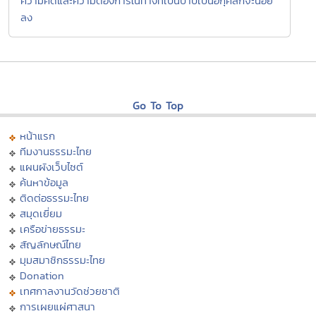
ความคิดและความต้องการในทางที่เป็นบาปเป็นอกุศลก็จะน้อย
ลง
Go To Top
หน้าแรก
ทีมงานธรรมะไทย
แผนผังเว็บไซต์
ค้นหาข้อมูล
ติดต่อธรรมะไทย
สมุดเยี่ยม
เครือข่ายธรรมะ
สัญลักษณ์ไทย
มุมสมาชิกธรรมะไทย
Donation
เทศกาลงานวัดช่วยชาติ
การเผยแผ่ศาสนา