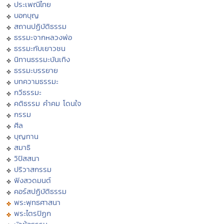
ประเพณีไทย
บอกบุญ
สถานปฏิบัติธรรม
ธรรมะจากหลวงพ่อ
ธรรมะกับเยาวชน
นิทานธรรมะบันเทิง
ธรรมะบรรยาย
บทความธรรมะ
กวีธรรมะ
คติธรรม คำคม โดนใจ
กรรม
ศีล
บุญทาน
สมาธิ
วิปัสสนา
ปริวาสกรรม
ฟังสวดมนต์
คอร์สปฏิบัติธรรม
พระพุทธศาสนา
พระไตรปิฏก