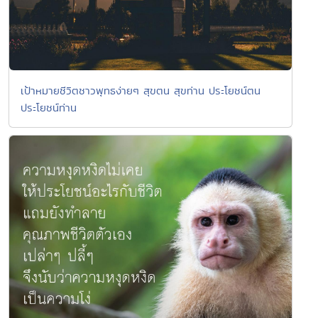
เป้าหมายชีวิตชาวพุทธง่ายๆ สุขตน สุขท่าน ประโยชน์ตน
ประโยชน์ท่าน