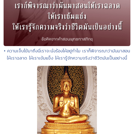
• ความเจ็บไข้มาถึงนี่เราจะนั่งร้องไห้อยู่ทำไม เราก็พิจารณาว่ามันมาสอน
ให้เราฉลาด ให้เราเข้มแข็ง ให้เรารู้จักความจริงว่าชีวิตมันเป็นอย่างนี้