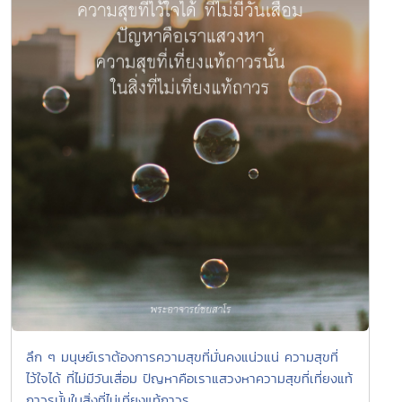
ลึก ๆ มนุษย์เราต้องการความสุขที่มั่นคงแน่วแน่ ความสุขที่
ไว้ใจได้ ที่ไม่มีวันเสื่อม ปัญหาคือเราแสวงหาความสุขที่เที่ยงแท้
ถาวรนั้นในสิ่งที่ไม่เที่ยงแท้ถาวร