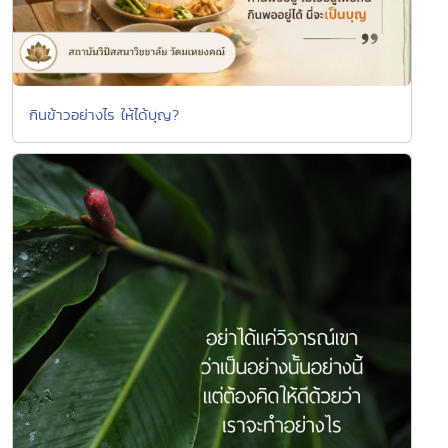
กินข้าวอย่างไร ให้ได้บุญ?