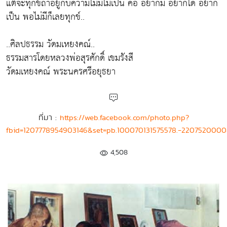
แต่จะทุกข์ถ้าอยู่กับความไม่มีไม่เป็น คือ อยากมี อยากได้ อยาก
เป็น พอไม่มีก็เลยทุกข์..
..ศิลปธรรม วัดมเหยงคณ์..
ธรรมสารโดยหลวงพ่อสุรศักดิ์ เขมรังสี
วัดมเหยงคณ์ พระนครศรีอยุธยา
ที่มา :
https://web.facebook.com/photo.php?
fbid=1207778954903146&set=pb.100070131575578.-2207520000
4,508