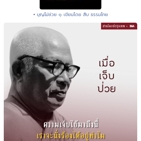
• บุญไม่ช่วย ๑ เขียนโดย สืบ ธรรมไทย