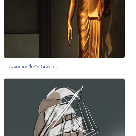
เพ่งคุณคนอื่นดีกว่าเพ่งโทษ