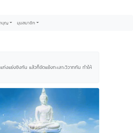
กบุญ
มุมสมาชิก
ก่งแย่งชิงกัน แล้วก็ขัดแย้งทะเลาะวิวาทกัน ทำให้