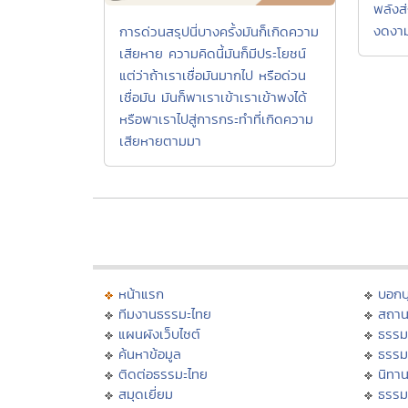
พลังส
งดงาม
การด่วนสรุปนี่บางครั้งมันก็เกิดความ
เสียหาย ความคิดนี้มันก็มีประโยชน์
แต่ว่าถ้าเราเชื่อมันมากไป หรือด่วน
เชื่อมัน มันก็พาเราเข้าเราเข้าพงได้
หรือพาเราไปสู่การกระทำที่เกิดความ
เสียหายตามมา
หน้าแรก
บอก
ทีมงานธรรมะไทย
สถาน
แผนผังเว็บไซต์
ธรรม
ค้นหาข้อมูล
ธรรม
ติดต่อธรรมะไทย
นิทาน
สมุดเยี่ยม
ธรรม