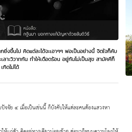
ิ่งขึ้นไป คิดแต่ละได้จะเอาๆๆ พอเป็นอย่างนี้ จิตใจก็คับ
าะวิวาทกัน ทำให้เดือดร้อน อยู่กันไม่เป็นสุข สามัคคีก็
เกิดไม่ได้
ปัจจัย ๔ เมื่อเป็นเช่นนี้ ก็บังคับให้แต่ละคนต้องแสวงหา
ให้แก่ตัว คิดอยู่ทางเดียวบ่อยเข้าๆ ต่อมาก็หนุนความโลภให้