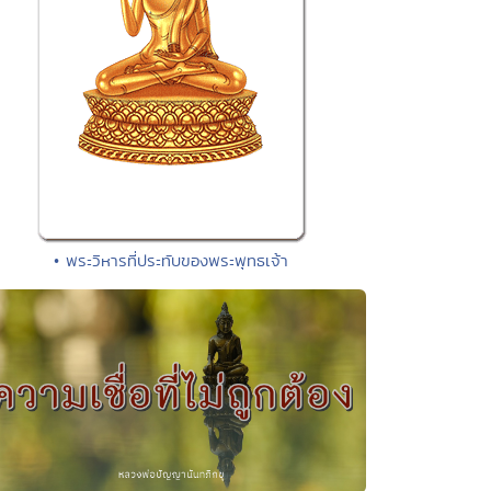
• พระวิหารที่ประทับของพระพุทธเจ้า