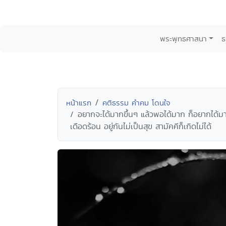
พระพุทธศาสนา
ธ
หน้าแรก
คติธรรม คำคม โดนใจ
อยากจะได้มากขึ้นๆ แล้วพอได้มาก ก็อยากได้มาก
เดือดร้อน อยู่กันไม่เป็นสุข สามัคคีก็เกิดไม่ได้