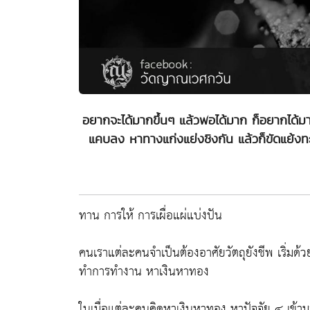
อยากจะได้มากขึ้นๆ แล้วพอได้มาก ก็อยากได้มากย
แคบลง หาทางแก่งแย่งชิงกัน แล้วก็ขัดแย้งทะเล
ทาน การให้ การเผื่อแผ่แบ่งปัน
คนเราแต่ละคนจำเป็นต้องอาศัยวัตถุยังชีพ เริ่มด้วย
ทำการทำงาน หาเงินหาทอง
ในเมื่อแต่ละคนคิดหาเงินหาทอง หาปัจจัย ๔ เข้ามา