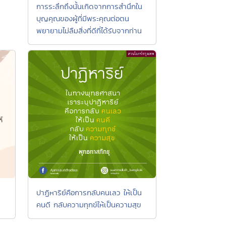
การระลึกถึงนั้นเกิดจากการสำนึกใน
บุญคุณของผู้ที่มีพระคุณต่อตน
พยายามไม่ลืมสิ่งที่ดีที่ได้รับจากท่าน
ปาฏิหาริย์คือการกลับคนเลว ให้เป็น
คนดี กลับความทุกข์ให้เป็นความสุข