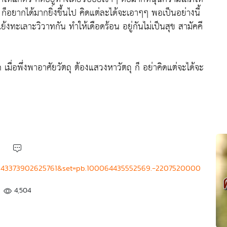
อยากได้มากยิ่งขึ้นไป คิดแต่ละได้จะเอาๆๆ พอเป็นอย่างนี้
้งทะเลาะวิวาทกัน ทำให้เดือดร้อน อยู่กันไม่เป็นสุข สามัคคี
เมื่อพึ่งพาอาศัยวัตถุ ต้องแสวงหาวัตถุ ก็ อย่าคิดแต่จะได้จะ
=2643373902625761&set=pb.100064435552569.-2207520000
4,504