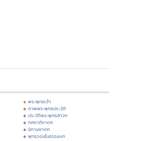
พระพุทธเจ้า
ภาพพระพุทธประวัติ
ประวัติพระพุทธสาวก
ทศชาติชาดก
นิทานชาดก
พุทธวจนในธรรมบท