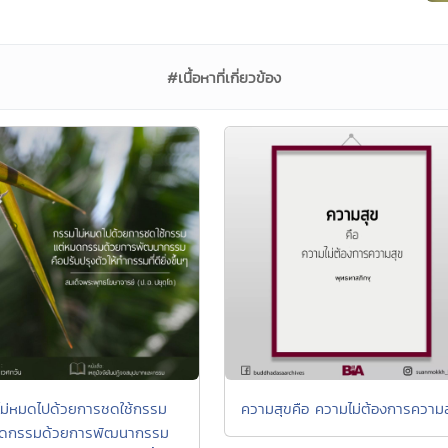
#เนื้อหาที่เกี่ยวข้อง
ม่หมดไปด้วยการชดใช้กรรม
ความสุขคือ ความไม่ต้องการความ
มดกรรมด้วยการพัฒนากรรม