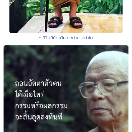
• ชีวิตมีนิดเดียวจะทำบาปทำไม