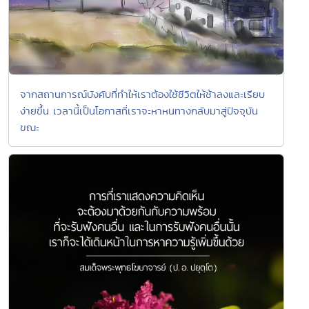
จากสถานการณ์บังคับที่ทำให้เราต้องใช้ชีวิตให้ช้าลงและเรียบ
ง่ายขึ้น เวลานี้เป็นโอกาสที่เราจะหาหนทางกลับมาสู่ปัจจุบัน
ขณะ