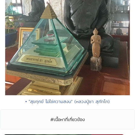
• "สุขทุกข์ ไม่ใช่ความสงบ" (หลวงปู่ชา สุภัทโท)
#เนื้อหาที่เกี่ยวข้อง