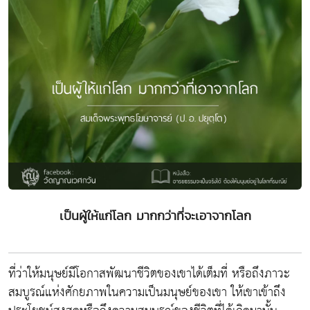
เป็นผู้ให้แก่โลก มากกว่าที่จะเอาจากโลก
ที่ว่าให้มนุษย์มีโอกาสพัฒนาชีวิตของเขาได้เต็มที่ หรือถึงภาวะ
สมบูรณ์แห่งศักยภาพในความเป็นมนุษย์ของเขา ให้เขาเข้าถึง