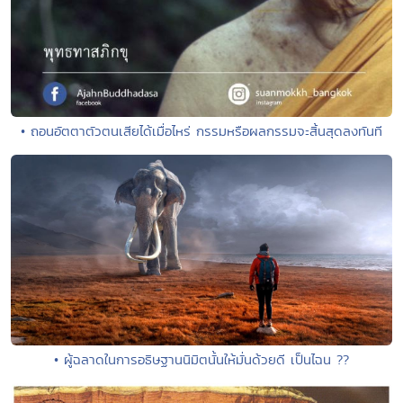
• ถอนอัตตาตัวตนเสียได้เมื่อไหร่ กรรมหรือผลกรรมจะสิ้นสุดลงทันที
• ผู้ฉลาดในการอธิษฐานนิมิตนั้นให้มั่นด้วยดี เป็นไฉน ??