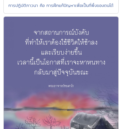
การปฏิบัติภาวนา คือ การฝึกแก้ปัญหาเพื่อเป็นที่พึ่งของตนได้