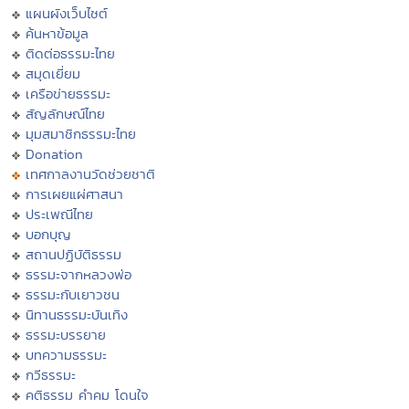
แผนผังเว็บไซต์
ค้นหาข้อมูล
ติดต่อธรรมะไทย
สมุดเยี่ยม
เครือข่ายธรรมะ
สัญลักษณ์ไทย
มุมสมาชิกธรรมะไทย
Donation
เทศกาลงานวัดช่วยชาติ
การเผยแผ่ศาสนา
ประเพณีไทย
บอกบุญ
สถานปฏิบัติธรรม
ธรรมะจากหลวงพ่อ
ธรรมะกับเยาวชน
นิทานธรรมะบันเทิง
ธรรมะบรรยาย
บทความธรรมะ
กวีธรรมะ
คติธรรม คำคม โดนใจ