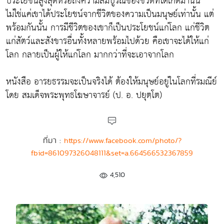
ประโยชน์สูงสุดหรือถึงความสมบูรณ์ของชีวิตที่ได้เกิดมานั้น
ไม่ใช่แค่เขาได้ประโยชน์จากชีวิตของความเป็นมนุษย์เท่านั้น แต่
พร้อมกันนั้น การมีชีวิตของเขาก็เป็นประโยชน์แก่โลก แก่ชีวิต
แก่สัตว์และสังขารอื่นทั้งหลายพร้อมไปด้วย คือเขาจะได้ให้แก่
โลก กลายเป็นผู้ให้แก่โลก มากกว่าที่จะเอาจากโลก
หนังสือ อารยธรรมจะเป็นจริงได้ ต้องให้มนุษย์อยู่ในโลกที่รมณีย์
โดย สมเด็จพระพุทธโฆษาจารย์ (ป. อ. ปยุตฺโต)
ที่มา :
https://www.facebook.com/photo/?
fbid=861097326048111&set=a.664566532367859
4,510