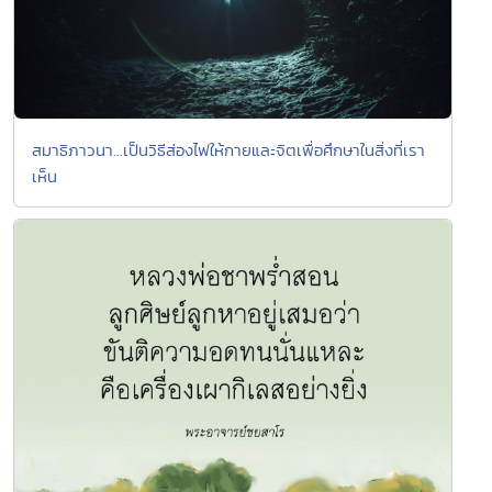
สมาธิภาวนา...เป็นวิธีส่องไฟให้กายและจิตเพื่อศึกษาในสิ่งที่เรา
เห็น