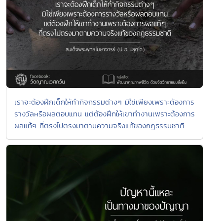
เราจะต้องฝึกเด็กให้ทำกิจกรรมต่างๆ มิใช่เพียงเพราะต้องการ
รางวัลหรือผลตอบแทน แต่ต้องฝึกให้เขาทำงานเพราะต้องการ
ผลแท้ๆ ที่ตรงไปตรงมาตามความจริงแท้ของกฎธรรมชาติ