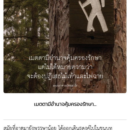
เมตตามีอำนาจคุ้มครองรักษา...
สมัยที่อาตมายังพรรษาน้อย ได้ออกเดินธุดงค์ไปในชนบท