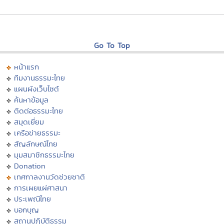
Go To Top
หน้าแรก
ทีมงานธรรมะไทย
แผนผังเว็บไซต์
ค้นหาข้อมูล
ติดต่อธรรมะไทย
สมุดเยี่ยม
เครือข่ายธรรมะ
สัญลักษณ์ไทย
มุมสมาชิกธรรมะไทย
Donation
เทศกาลงานวัดช่วยชาติ
การเผยแผ่ศาสนา
ประเพณีไทย
บอกบุญ
สถานปฏิบัติธรรม