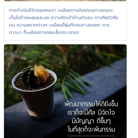
การดำเนินชีวิตของคนเรา เหมือนการขับรถบนทางขรุขระ
เต็มไปด้วยหลุมและบ่อ ความคิดเข้าข้างตัวเอง การถือตัวถือ
ตน ความอยากต่างๆ เหมือนขี้ฝุ่นที่ตลบทางตลอด การ
ภาวนา ก็เหมือนการคอยเช็ดกระจกรถ