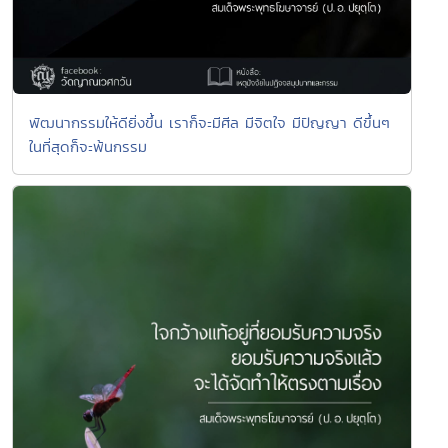
พัฒนากรรมให้ดียิ่งขึ้น เราก็จะมีศีล มีจิตใจ มีปัญญา ดีขึ้นๆ
ในที่สุดก็จะพ้นกรรม