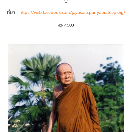
ที่มา :
https://web.facebook.com/jayasaro.panyaprateep.org/
4,503