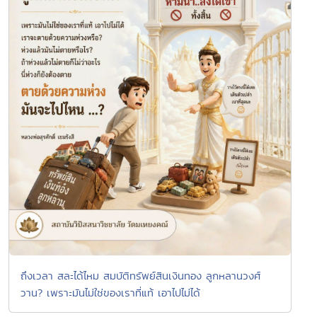
ถึงเวลา สละได้ไหม สมบัติทรัพย์สินเงินทอง ลูกหลานวงศ์
วาน? เพราะมันไม่ใช่ของเราที่แท้ เอาไปไม่ได้