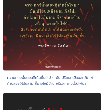
ความทุกข์นั้นตอนที่เกิดขึ้นใหม่ ๆ มันเปรียบเหมือนสะเก็ดไฟ
ถ้าปล่อยให้มันลาม ก็อาจไหม้บ้าน หรือลุกลามเป็นไฟป่า