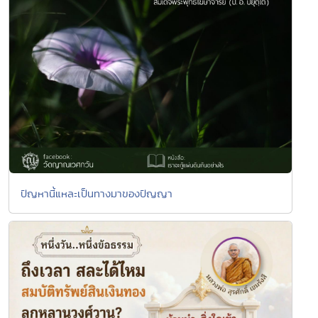
ปัญหานี้แหละเป็นทางมาของปัญญา