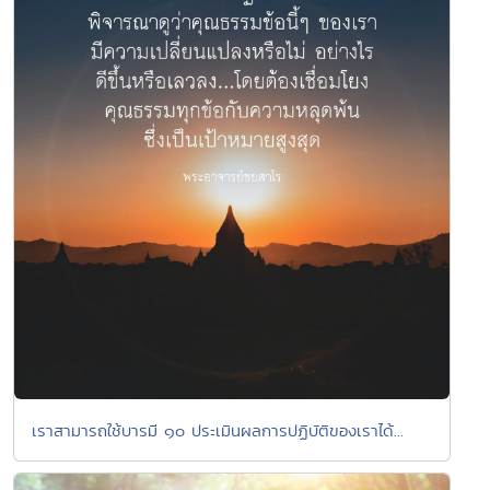
เราสามารถใช้บารมี ๑๐ ประเมินผลการปฏิบัติของเราได้...