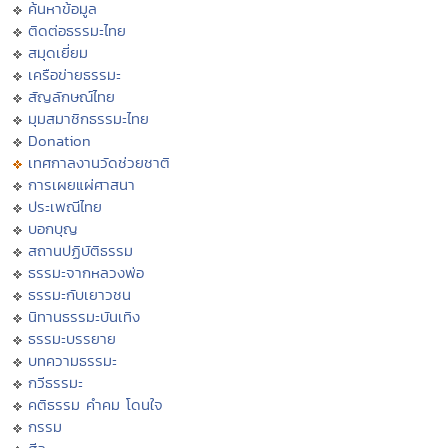
ค้นหาข้อมูล
ติดต่อธรรมะไทย
สมุดเยี่ยม
เครือข่ายธรรมะ
สัญลักษณ์ไทย
มุมสมาชิกธรรมะไทย
Donation
เทศกาลงานวัดช่วยชาติ
การเผยแผ่ศาสนา
ประเพณีไทย
บอกบุญ
สถานปฏิบัติธรรม
ธรรมะจากหลวงพ่อ
ธรรมะกับเยาวชน
นิทานธรรมะบันเทิง
ธรรมะบรรยาย
บทความธรรมะ
กวีธรรมะ
คติธรรม คำคม โดนใจ
กรรม