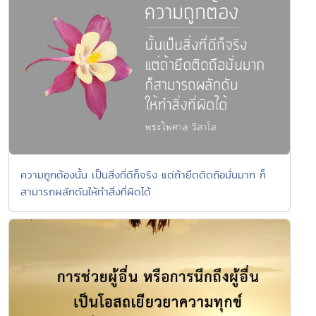
ความถูกต้องนั้น เป็นสิ่งที่ดีก็จริง แต่ถ้ายึดติดถือมั่นมาก ก็
สามารถผลักดันให้ทำสิ่งที่ผิดได้