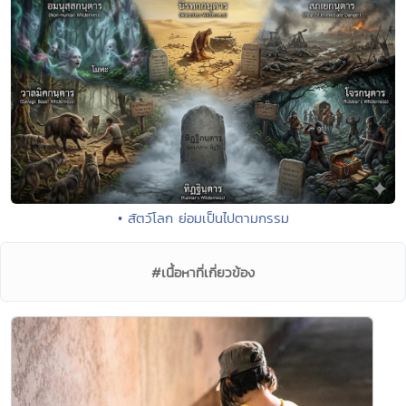
• สัตว์โลก ย่อมเป็นไปตามกรรม
#เนื้อหาที่เกี่ยวข้อง