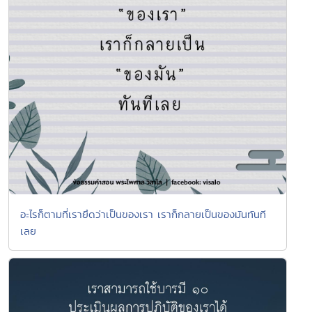
อะไรก็ตามที่เรายึดว่าเป็นของเรา เราก็กลายเป็นของมันทันที
เลย