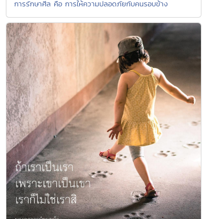
การรักษาศีล คือ การให้ความปลอดภัยกับคนรอบข้าง