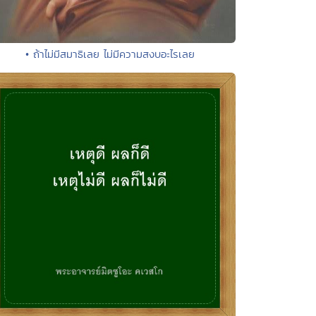
• ถ้าไม่มีสมาธิเลย ไม่มีความสงบอะไรเลย