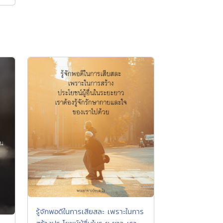
รู้จักพอดีในการเสียสละ เพราะในการ