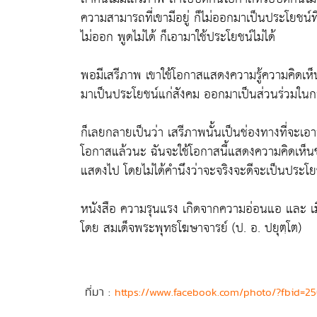
ความสามารถที่เขามีอยู่ ก็ไม่ออกมาเป็นประโยชน์ที่
ไม่ออก พูดไม่ได้ ก็เอามาใช้ประโยชน์ไม่ได้
พอมีเสรีภาพ เขาใช้โอกาสแสดงความรู้ความคิดเห
มาเป็นประโยชน์แก่สังคม ออกมาเป็นส่วนร่วมในก
ก็เลยกลายเป็นว่า เสรีภาพนั้นเป็นช่องทางที่จะเอาส
โอกาสแล้วนะ ฉันจะใช้โอกาสนี้แสดงความคิดเห็นขอ
แสดงไป โดยไม่ได้คำนึงว่าจะจริงจะดีจะเป็นประโย
หนังสือ ความรุนแรง เกิดจากความอ่อนแอ และ เมื่
โดย สมเด็จพระพุทธโฆษาจารย์ (ป. อ. ปยุตฺโต)
ที่มา :
https://www.facebook.com/photo/?fbid