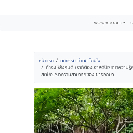
พระพุทธศาสนา
ธ
หน้าแรก
คติธรรม คำคม โดนใจ
ถ้าจะให้สังคมดี เราก็ต้องเอาสติปัญญาความร
สติปัญญาความสามารถของเขาออกมา