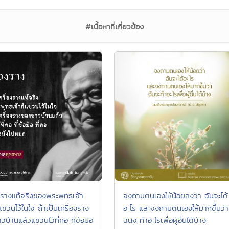
#เนื้อหาที่เกี่ยวข้อง
องรางแท้จริงของพระพุทธเจ้า
จงถามตนเองให้น้อยลงว่า ฉันจะได้
แขวนไว้ในใจ ถ้าเป็นเครื่องราง
อะไร และจงถามตนเองให้มากขึ้นว่า
บ้านแล้วแขวนไว้ที่คอ ที่ข้อมือ
ฉันจะทำอะไรเพื่อผู้อื่นได้บ้าง