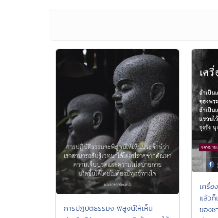
เครื่
แล้วก็
การปฏิบัติธรรมจะพิสูจน์ให้เห็น
ของชาว