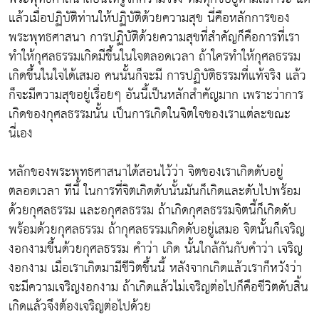
แล้วเมื่อปฏิบัติท่านให้ปฏิบัติด้วยความสุข นี่คือหลักการของ
พระพุทธศาสนา การปฏิบัติด้วยความสุขที่สำคัญก็คือการที่เรา
ทำให้กุศลธรรมเกิดมีขึ้นในใจตลอดเวลา ถ้าใครทำให้กุศลธรรม
เกิดขึ้นในใจได้เสมอ คนนั้นก็จะมี การปฏิบัติธรรมที่แท้จริง แล้ว
ก็จะมีความสุขอยู่เรื่อยๆ อันนี้เป็นหลักสำคัญมาก เพราะว่าการ
เกิดของกุศลธรรมนั้น เป็นการเกิดในจิตใจของเราแต่ละขณะ
นี่เอง
หลักของพระพุทธศาสนาได้สอนไว้ว่า จิตของเราเกิดดับอยู่
ตลอดเวลา ทีนี้ ในการที่จิตเกิดดับนั้นมันก็เกิดและดับไปพร้อม
ด้วยกุศลธรรม และอกุศลธรรม ถ้าเกิดกุศลธรรมจิตนี้ก็เกิดดับ
พร้อมด้วยกุศลธรรม ถ้ากุศลธรรมเกิดดับอยู่เสมอ จิตนั้นก็เจริญ
งอกงามขึ้นด้วยกุศลธรรม คำว่า เกิด นั้นใกล้กันกับคำว่า เจริญ
งอกงาม เมื่อเราเกิดมามีชีวิตขึ้นนี้ หลังจากเกิดแล้วเราก็หวังว่า
จะมีความเจริญงอกงาม ถ้าเกิดแล้วไม่เจริญต่อไปก็คือชีวิตดับสิ้น
เกิดแล้วจึงต้องเจริญต่อไปด้วย