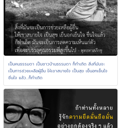
เป็นคนธรรมดา เป็นชาวบ้านธรรมดา ก็ทำเถิด สิ่งที่มันจะ
เป็นการช่วยเหลือผู้อื่น ให้เขาสบายใจ เป็นสุข เย็นอกเย็นใจ
ชื่นใจ แล้ว...ก็ทำเถิด