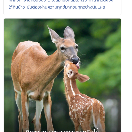
ได้กินข้าว มันต้องผ่านความทุกข์มาก่อนทุกอย่างนั้นแหละ