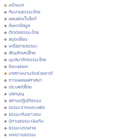
หน้าแรก
ทีมงานธรรมะไทย
แผนผังเว็บไซต์
ค้นหาข้อมูล
ติดต่อธรรมะไทย
สมุดเยี่ยม
เครือข่ายธรรมะ
สัญลักษณ์ไทย
มุมสมาชิกธรรมะไทย
Donation
เทศกาลงานวัดช่วยชาติ
การเผยแผ่ศาสนา
ประเพณีไทย
บอกบุญ
สถานปฏิบัติธรรม
ธรรมะจากหลวงพ่อ
ธรรมะกับเยาวชน
นิทานธรรมะบันเทิง
ธรรมะบรรยาย
บทความธรรมะ