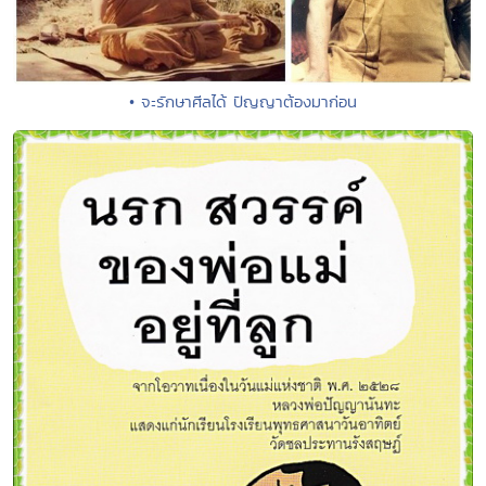
• จะรักษาศีลได้ ปัญญาต้องมาก่อน