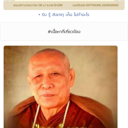
• รับ รู้ สังเกตุ เห็น ไม่ทำอะไร
#เนื้อหาที่เกี่ยวข้อง