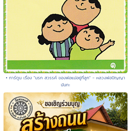
• การ์ตูน เรื่อง "นรก สวรรค์ ของพ่อแม่อยู่ที่ลูก" - หลวงพ่อปัญญา
นันทะ