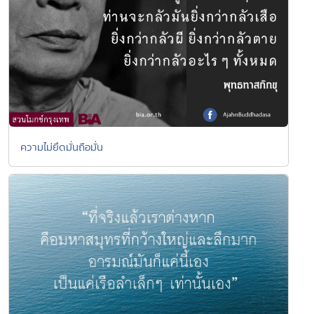
ความไม่ยึดมั่นถือมั่น