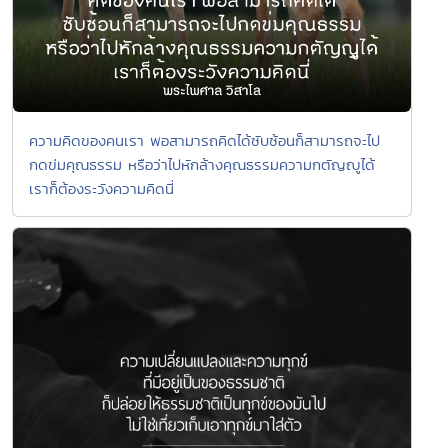
ความคิดของคนเรา พอสามารถคิดได้ซับซ้อนก็สามารถจะไป
กดข่มคุณธรรม หรือว่าไปหักล้างคุณธรรมความกตัญญูได้
เราก็ต้องระวังความคิดนี่