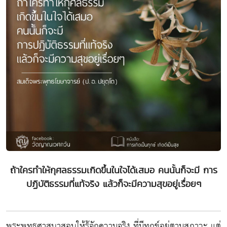
ถ้าใครทำให้กุศลธรรมเกิดขึ้นในใจได้เสมอ คนนั้นก็จะมี การ
ปฏิบัติธรรมที่แท้จริง แล้วก็จะมีความสุขอยู่เรื่อยๆ
พระพุทธศาสนาสอนให้รู้จักความจริง ที่มีทุกข์อยู่ตามสภาวะ แต่