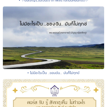
• ✨ขอเชิญร่วมเป็นเจ้าภาพสร้างถนนคอนกรีต✨
• ไม่มีอะไรเป็น ..ของฉัน... มันก็ไม่ทุกข์