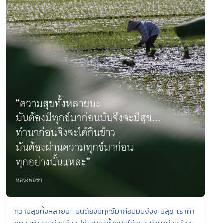
ความสุขทั้งหลายนะ มันต้องมีทุกข์มาก่อนมันจึงจะมีสุข เราทำ
ทุกสิ่งทำงานก่อนจึงจะได้เงินมาซื้อกินมิใช่หรือ ทำนาก่อนจึงจะ