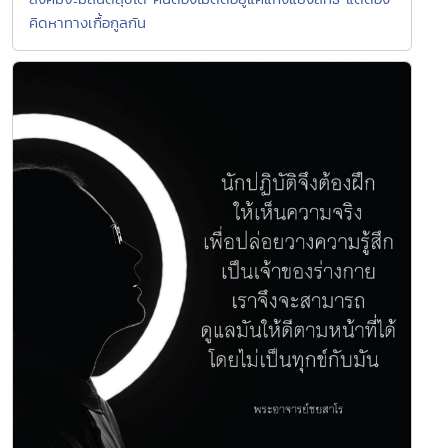
คิดหาทางเกื้อกูลกัน