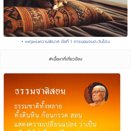
• เหตุแห่งความพินาศ ข้อที่ 1 การนอนจนตะวันโด่ง
#เนื้อหาที่เกี่ยวข้อง