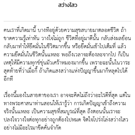
สว่างไสว
คนเราที่เกิดมานี้ บางทีอยู่ด้วยความสุขสบายมาตลอดชีวิต ถ้า
ขาดความรู้เท่าทัน วางใจไม่ถูก ชีวิตที่อยู่มาดีนั้น กลับส่งผลย้อน
กลับมาทําให้ยึดมั่นในชีวิตมากขึ้น หรือยึดมั่นเข้าไปเต็มที่ แล้ว
ความยึดมั่นในชีวิตนั้นแหละ พอถึงเวลาจะต้องละจากไป ก็เป็น
เหตุให้มีความทุกข์ขุ่นมัวเศร้าหมองมากขึ้น เพราะฉะนั้นในวาระ
สุดท้ายที่ว่าเมื่อกี้ ถ้าเกิดแสงสว่างแห่งปัญญาขึ้นมาก็หลุดไปได้
อีกที
เรื่องนี้มองในสายตาของเรา อาจจะคิดไม่ถึงว่าอะไรดีที่สุด แต่ใน
ทางพระศาสนาท่านสอนให้เรารู้ว่า การเกิดปัญญาเข้าถึงความ
จริงนั้นแหละ เป็นความสุขที่สมบูรณ์ที่สุด ถึงตอนนั้นเราจะ
ปลงใจวางใจต่อทุกอย่างถูกต้องไปหมด จิตใจโปร่งโล่งสว่างไสว
อย่างไม่มีอะไรมาขีดคั่นจํากัด