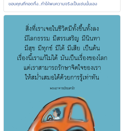
ขอบคุณที่ทอดทิ้ง...ทำให้พบความจริงเป็นเช่นนั้นเอง