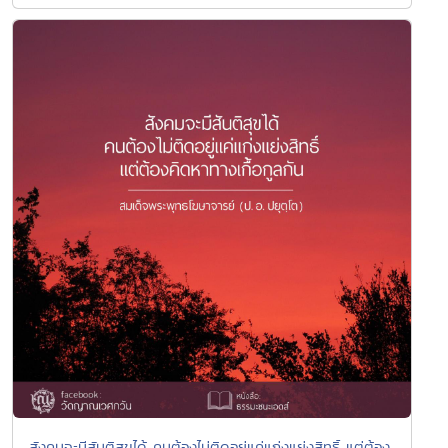
สังคมจะมีสันติสุขได้ คนต้องไม่ติดอยู่แค่แก่งแย่งสิทธิ์ แต่ต้อง