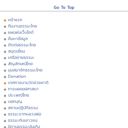
Go To Top
หน้าแรก
ทีมงานธรรมะไทย
แผนผังเว็บไซต์
ค้นหาข้อมูล
ติดต่อธรรมะไทย
สมุดเยี่ยม
เครือข่ายธรรมะ
สัญลักษณ์ไทย
มุมสมาชิกธรรมะไทย
Donation
เทศกาลงานวัดช่วยชาติ
การเผยแผ่ศาสนา
ประเพณีไทย
บอกบุญ
สถานปฏิบัติธรรม
ธรรมะจากหลวงพ่อ
ธรรมะกับเยาวชน
นิทานธรรมะบันเทิง