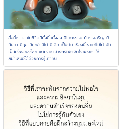
สิ่งที่เราเจอในชีวิตมีทั้งขึ้นทั้งลง มีโลกธรรม มีสรรเสริญ มี
นินทา มีสุข มีทุกข์ มีได้ มีเสีย เป็นต้น เรื่องนี้เราแก้ไม่ได้ มัน
เป็นเรื่องของโลก แต่เราสามารถรักษาจิตใจของเราให้
สม่ำเสมอได้ด้วยการรู้เท่าทัน