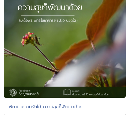
พัฒนาความรักได้ ความสุขก็พัฒนาด้วย