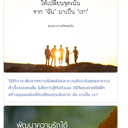
วิธีที่เราจะพ้นจากความไม่พอใจและความอิจฉาในสุขและความ
สำเร็จของคนอื่น ไม่ใช่การสู้กับตัวเอง วิธีที่แยบคายคือฝึก
สร้างมุมมองใหม่ให้เปลี่ยนจุดเน้นจาก ฉัน มาเป็น เรา’