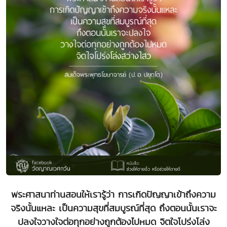
พระศาสนาท่านสอนให้เรารู้ว่า การเกิดปัญญาเข้าถึงความ
จริงนั้นแหละ เป็นความสุขที่สมบูรณ์ที่สุด ถึงตอนนั้นเราจะ
ปลงใจวางใจต่อทุกอย่างถูกต้องไปหมด จิตใจโปร่งโล่ง