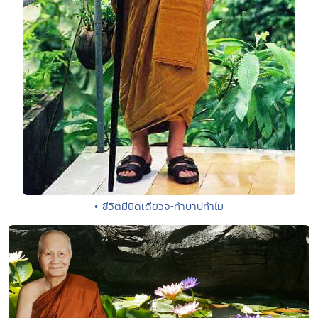
• ชีวิตมีนิดเดียวจะทำบาปทำไม