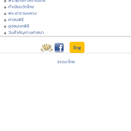
พระพุทธศาสนาในไทย
ทำเนียบวัดไทย
พระอารามหลวง
ศาสนพิธี
อุปสมบทพิธี
วันสำคัญทางศาสนา
Eng
ธรรมะไทย