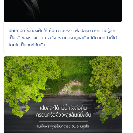
นักปฏิบัติจึงต้องฝึกให้เห็นความจริง เพื่อปล่อยวางความรู้สึก
เป็นเจ้าของร่างกาย เราจึงจะสามารถดูแลมันให้ดีตามหน้าที่ได้
โดยไม่เป็นทุกข์กับมัน