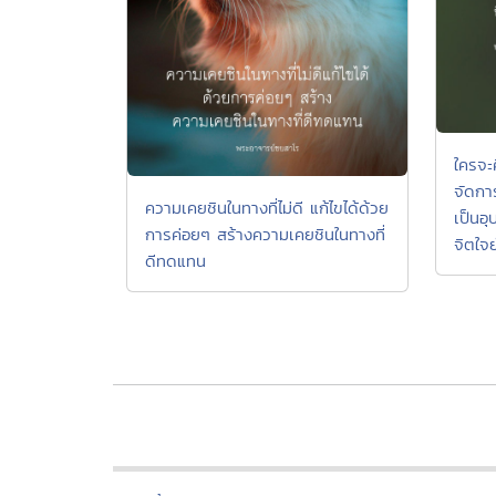
ใครจะค
จัดการ
ความเคยชินในทางที่ไม่ดี แก้ไขได้ด้วย
เป็นอ
การค่อยๆ สร้างความเคยชินในทางที่
จิตใจย
ดีทดแทน