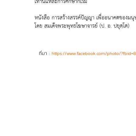
เท่านี้แหละการศึกษาก็เริ่ม
หนังสือ การสร้างสรรค์ปัญญา เพื่ออนาคตของมนุ
โดย สมเด็จพระพุทธโฆษาจารย์ (ป. อ. ปยุตฺโต)
ที่มา :
https://www.facebook.com/photo/?fbid