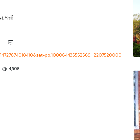
ษยชาติ
=814727674018410&set=pb.100064435552569.-2207520000
4,508