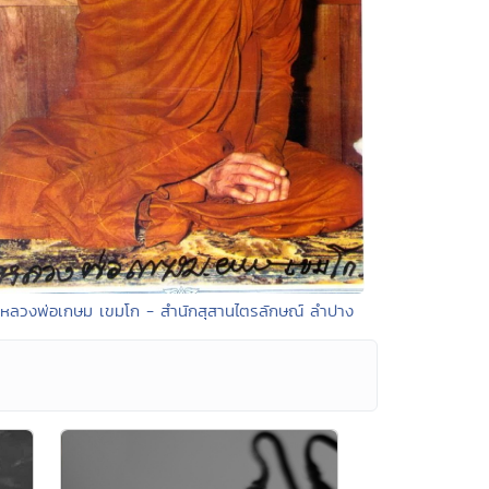
 หลวงพ่อเกษม เขมโก - สำนักสุสานไตรลักษณ์ ลำปาง