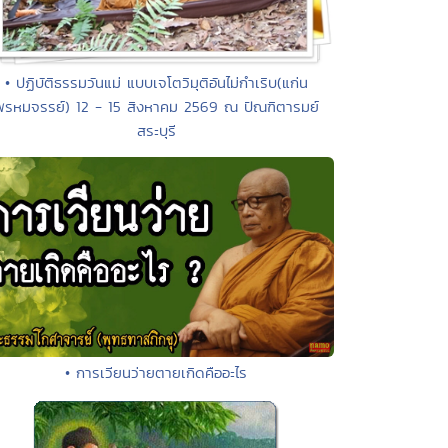
• ปฏิบัติธรรมวันแม่ แบบเจโตวิมุติอันไม่กำเริบ(แก่น
พรหมจรรย์) 12 - 15 สิงหาคม 2569 ณ ปัณฑิตารมย์
สระบุรี
• การเวียนว่ายตายเกิดคืออะไร