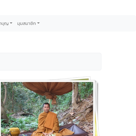
กบุญ
มุมสมาชิก