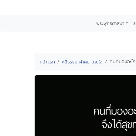
พระพุทธศาสนา
ธ
คนที่มองอะไร
หน้าแรก
คติธรรม คำคม โดนใจ