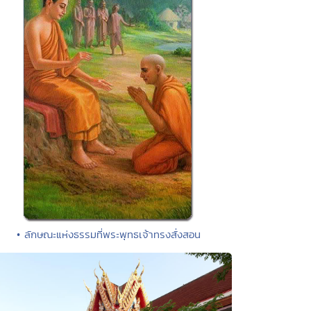
• ลักษณะแห่งธรรมที่พระพุทธเจ้าทรงสั่งสอน