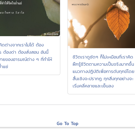
ิดต่างจากเราไม่ได้ ต้อง
 ต้องด่า ต้องสั่งสอน อันนี้
ชีวิตเราดูชัดๆ ก็ไม่เหมือนที่เราคิด
ุบายของอารมณ์ต่าง ๆ ที่ทำให้
ฝึกรู้ชีวิตตามความเป็นจริงมากขึ้น
่ำแย่
แนวทางปฏิบัติเพื่อการดับทุกข์โดย
สิ้นเชิงจะปรากฏ ทุกสิ่งทุกอย่างจะ
เริ่มคลี่คลายและเย็นลง
Go To Top